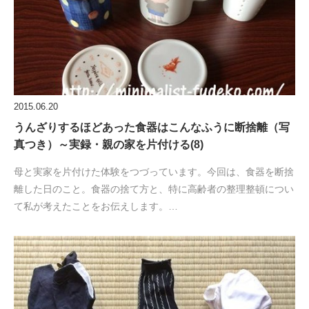
2015.06.20
うんざりするほどあった食器はこんなふうに断捨離（写
真つき）～実録・親の家を片付ける(8)
母と実家を片付けた体験をつづっています。今回は、食器を断捨
離した日のこと。食器の捨て方と、特に高齢者の整理整頓につい
て私が考えたことをお伝えします。…