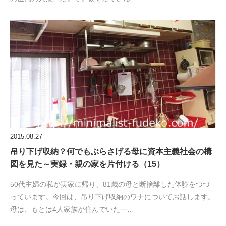
2015.08.27
吊り下げ収納？何でもぶらさげる母に資本主義社会の構
図を見た～実録・親の家を片付ける（15）
50代主婦の私が実家に帰り、81歳の母と断捨離した体験をつづ
っています。今回は、吊り下げ収納のワナについてお話します。
母は、もとは4人家族が住んでいた一…