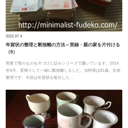
2015.07.4
年賀状の整理と断捨離の方法～実録・親の家を片付ける
（9）
実家で母のものを片づけた話をシリーズで書いています。2014
年8月、里帰りして一緒に断捨離しました。当時母は81歳。生前
整理です。今回は年賀状を処分した…