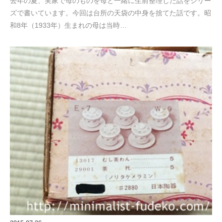
去年の夏、実家で母のものを母と一緒に生前整理した話をシリー
ズで書いています。今回は台所の天袋の中身を捨てた話です。昭
和8年（1933年）生まれの母は当時…