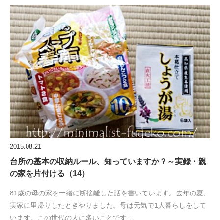
2015.08.21
台所の基本の収納ルール、知っていますか？～実録・親
の家を片付ける（14）
81歳の母の家を一緒に断捨離した話を書いています。去年の夏、
実家に里帰りしたときやりました。母は元気で1人暮らしをして
います。この世代の人に多いことです…