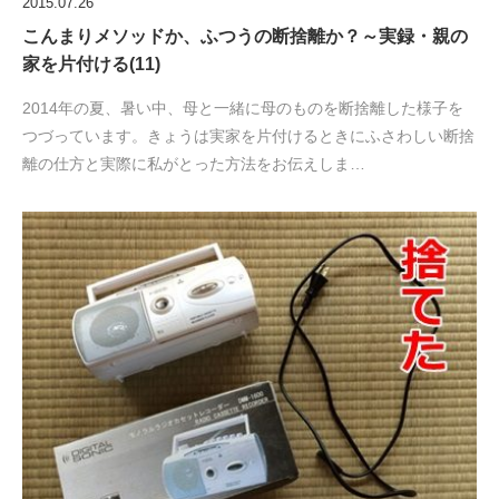
2015.07.26
こんまりメソッドか、ふつうの断捨離か？～実録・親の
家を片付ける(11)
2014年の夏、暑い中、母と一緒に母のものを断捨離した様子を
つづっています。きょうは実家を片付けるときにふさわしい断捨
離の仕方と実際に私がとった方法をお伝えしま…