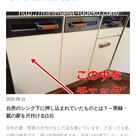
2015.08.11
台所のシンク下に押し込まれていたものとは？～実録・
親の家を片付ける(13)
去年の夏、実家の片付けをした話を書いています。と言っても私
の母は健在です。母は昭和8年生まれ。去年は81歳でした。まだ