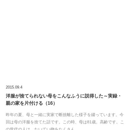
2015.09.4
洋服が捨てられない母をこんなふうに説得した～実録・
親の家を片付ける（16）
昨年の夏、母と一緒に実家で断捨離した様子を綴っています。今
回は母の洋服を捨てた話です。この時、母は81歳。高齢です。こ
の世代の人は、たいてい物をたくさん…