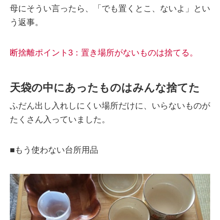
母にそうい言ったら、「でも置くとこ、ないよ」とい
う返事。
断捨離ポイント3：置き場所がないものは捨てる。
天袋の中にあったものはみんな捨てた
ふだん出し入れしにくい場所だけに、いらないものが
たくさん入っていました。
■もう使わない台所用品