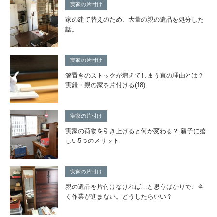
実家の片付け
家の建て替えのため、大量の親の遺品を処分した
話。
実家の片付け
箸置きのストックが増えてしまう真の理由とは？
実録・親の家を片付ける(18)
実家の片付け
実家の荷物を引き上げると何が変わる？ 親子に嬉
しい5つのメリット
実家の片付け
親の遺品を片付けなければ…と思うばかりで、全
く作業が進まない。どうしたらいい？