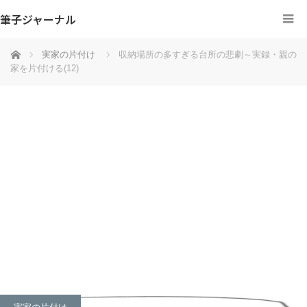
筆子ジャーナル
ホーム
実家の片付け
収納場所の多すぎる台所の悲劇～実録・親の
家を片付ける(12)