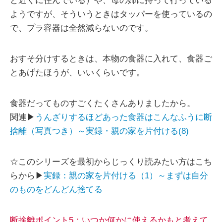
と近くに住んでいる）や、母の姉に持って行っている
ようですが、そういうときはタッパーを使っているの
で、プラ容器は全然減らないのです。
おすそ分けするときは、本物の食器に入れて、食器ご
とあげたほうが、いいくらいです。
食器だってものすごくたくさんありましたから。
関連▶
うんざりするほどあった食器はこんなふうに断
捨離（写真つき）～実録・親の家を片付ける(8)
☆このシリーズを最初からじっくり読みたい方はこち
らから▶
実録：親の家を片付ける（1）～まずは自分
のものをどんどん捨てる
断捨離ポイント5：いつか何かに使えるかもと考えて