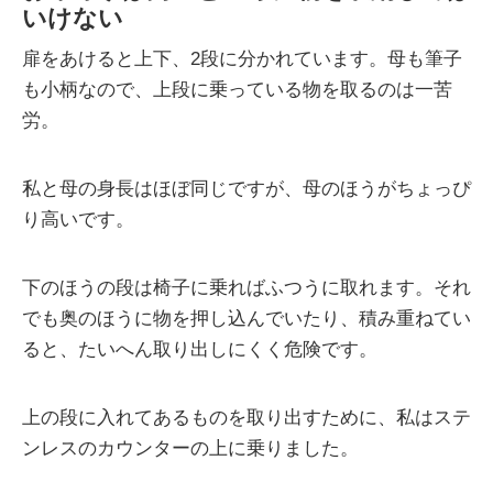
いけない
扉をあけると上下、2段に分かれています。母も筆子
も小柄なので、上段に乗っている物を取るのは一苦
労。
私と母の身長はほぼ同じですが、母のほうがちょっぴ
り高いです。
下のほうの段は椅子に乗ればふつうに取れます。それ
でも奥のほうに物を押し込んでいたり、積み重ねてい
ると、たいへん取り出しにくく危険です。
上の段に入れてあるものを取り出すために、私はステ
ンレスのカウンターの上に乗りました。