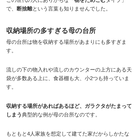
この世代の人にありがちな「
物をためこむ
タイプ」
で、
断捨離
という言葉も知りませんでした。
収納場所の多すぎる母の台所
母の台所は物を収納する場所があまりにも多すぎま
す。
流しの下の物入れや流しのカウンターの上方にある天
袋が多数ある上に、食器棚も大、小2つも持っていま
す。
収納する場所があればあるほど、ガラクタがたまって
しまう
典型的な例が母の台所なのです。
もともと4人家族を想定して建てた家だからしかたな