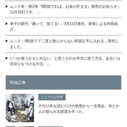
ムック本・第2弾『8割捨てれば、お金が貯まる』発売のお知らせ：
11月15日です。…
筆子の新刊『書いて、捨てる! 』3月11日発売。著者による内容紹
介。
ムック・8割捨てて二度と散らからない部屋を手に入れる、発売し
ました。
いつか使うかもしれない、と思うものを本当に使う方法、あるいは
見切りをつける方法。…
関連記事
ミニマルな日常
片付け本を読むだけの状態から一念発起。何とか
人の寝られる部屋を作った。