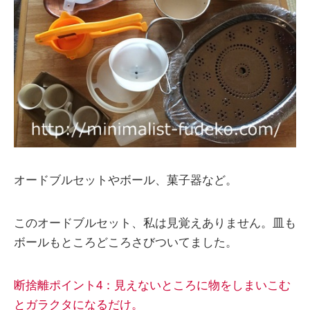
オードブルセットやボール、菓子器など。
このオードブルセット、私は見覚えありません。皿も
ボールもところどころさびついてました。
断捨離ポイント4：見えないところに物をしまいこむ
とガラクタになるだけ。