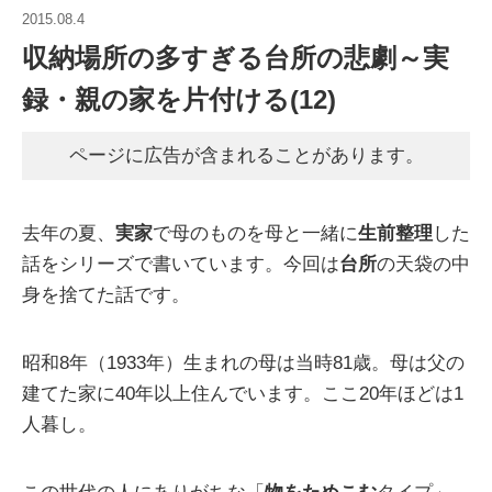
2015.08.4
収納場所の多すぎる台所の悲劇～実
録・親の家を片付ける(12)
ページに広告が含まれることがあります。
去年の夏、
実家
で母のものを母と一緒に
生前整理
した
話をシリーズで書いています。今回は
台所
の天袋の中
身を捨てた話です。
昭和8年（1933年）生まれの母は当時81歳。母は父の
建てた家に40年以上住んでいます。ここ20年ほどは1
人暮し。