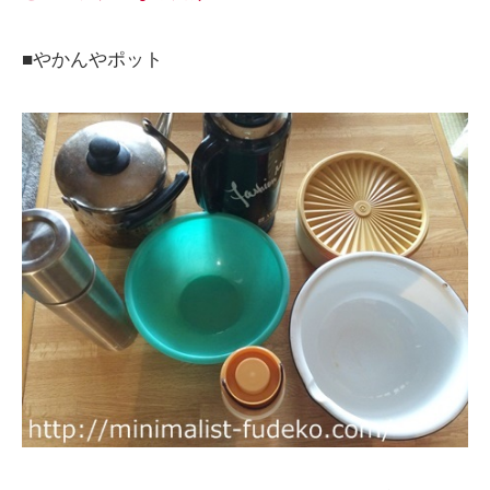
■やかんやポット