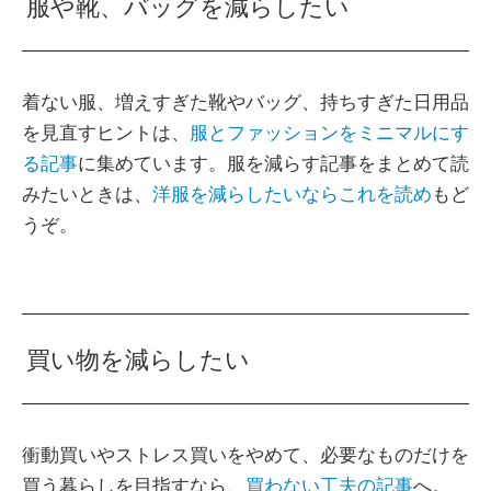
服や靴、バッグを減らしたい
着ない服、増えすぎた靴やバッグ、持ちすぎた日用品
を見直すヒントは、
服とファッションをミニマルにす
る記事
に集めています。服を減らす記事をまとめて読
みたいときは、
洋服を減らしたいならこれを読め
もど
うぞ。
買い物を減らしたい
衝動買いやストレス買いをやめて、必要なものだけを
買う暮らしを目指すなら、
買わない工夫の記事
へ。