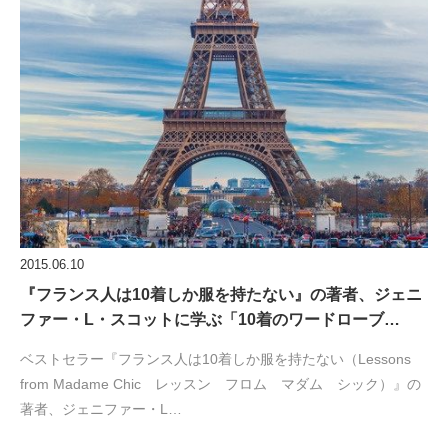
2015.06.10
『フランス人は10着しか服を持たない』の著者、ジェニ
ファー・L・スコットに学ぶ「10着のワードローブ…
ベストセラー『フランス人は10着しか服を持たない（Lessons
from Madame Chic レッスン フロム マダム シック）』の
著者、ジェニファー・L…