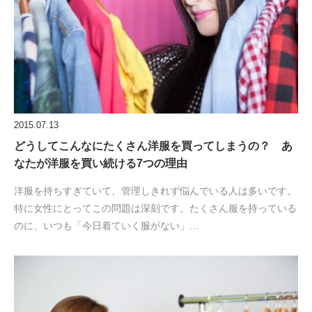
2015.07.13
どうしてこんなにたくさん洋服を買ってしまうの？ あ
なたが洋服を買い続ける7つの理由
洋服を持ちすぎていて、管理しきれず悩んでいる人は多いです。
特に女性にとってこの問題は深刻です。たくさん服を持っている
のに、いつも「今日着ていく服がない」…