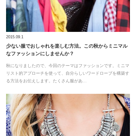
2015.09.1
少ない服でおしゃれを楽しむ方法。この秋からミニマル
なファッションにしませんか？
秋になりましたので、今回のテーマはファッションです。ミニマ
リスト的アプローチを使って、自分らしいワードローブを構築す
る方法をお伝えします。たくさん服があ…