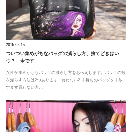
2015.08.15
ついつい集めがちなバッグの減らし方、捨てどきはい
つ？ 今です
女性が集めがちなバッグの減らし方をお伝えします。バッグの数
を減らす方法は2つあります1.買わない2.手持ちのバッグを手放
すまず買わない方…