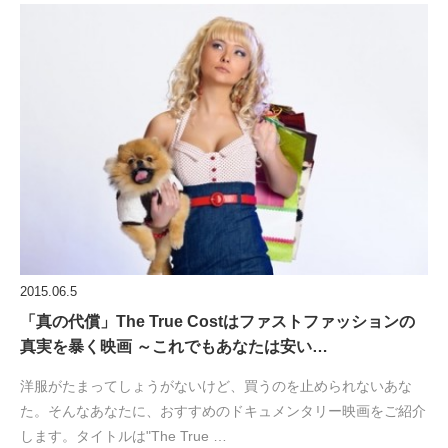
2015.06.5
「真の代償」The True Costはファストファッションの
真実を暴く映画 ～これでもあなたは安い…
洋服がたまってしょうがないけど、買うのを止められないあな
た。そんなあなたに、おすすめのドキュメンタリー映画をご紹介
します。タイトルは"The True …