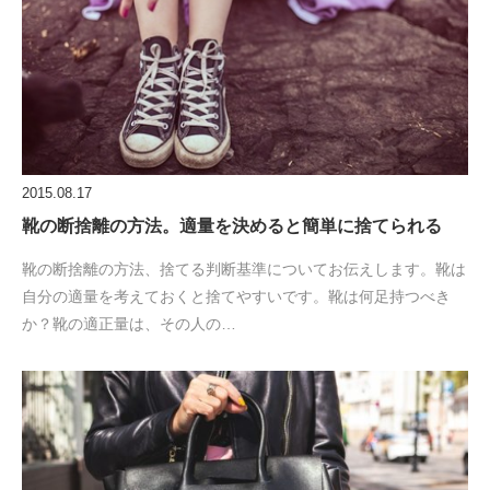
2015.08.17
靴の断捨離の方法。適量を決めると簡単に捨てられる
靴の断捨離の方法、捨てる判断基準についてお伝えします。靴は
自分の適量を考えておくと捨てやすいです。靴は何足持つべき
か？靴の適正量は、その人の…