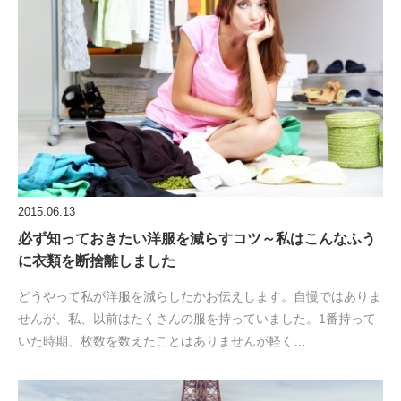
2015.06.13
必ず知っておきたい洋服を減らすコツ～私はこんなふう
に衣類を断捨離しました
どうやって私が洋服を減らしたかお伝えします。自慢ではありま
せんが、私、以前はたくさんの服を持っていました。1番持って
いた時期、枚数を数えたことはありませんが軽く…