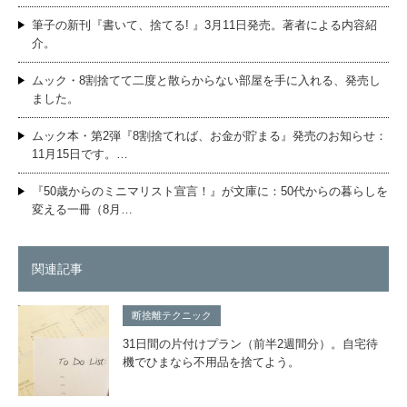
筆子の新刊『書いて、捨てる! 』3月11日発売。著者による内容紹
介。
ムック・8割捨てて二度と散らからない部屋を手に入れる、発売し
ました。
ムック本・第2弾『8割捨てれば、お金が貯まる』発売のお知らせ：
11月15日です。…
『50歳からのミニマリスト宣言！』が文庫に：50代からの暮らしを
変える一冊（8月…
関連記事
断捨離テクニック
31日間の片付けプラン（前半2週間分）。自宅待
機でひまなら不用品を捨てよう。