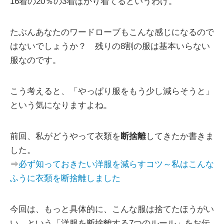
16着の20％の3着ばかり着てるというわけ。
たぶんあなたのワードローブもこんな感じになるので
はないでしょうか？ 残りの8割の服は基本いらない
服なのです。
こう考えると、「やっぱり服をもう少し減らそうと」
という気になりますよね。
前回、私がどうやって衣類を
断捨離
してきたか書きま
した。
⇒
必ず知っておきたい洋服を減らすコツ～私はこんな
ふうに衣類を断捨離しました
今回は、もっと具体的に、こんな服は捨てたほうがい
い、という「洋服を断捨離する7つのルール」をお伝