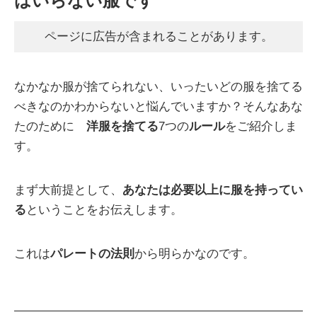
はいらない服です
ページに広告が含まれることがあります。
なかなか服が捨てられない、いったいどの服を捨てる
べきなのかわからないと悩んでいますか？そんなあな
たのために
洋服を捨てる
7つの
ルール
をご紹介しま
す。
まず大前提として、
あなたは必要以上に服を持ってい
る
ということをお伝えします。
これは
パレートの法則
から明らかなのです。