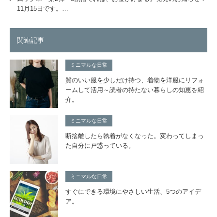
11月15日です。…
関連記事
ミニマルな日常
質のいい服を少しだけ持つ、着物を洋服にリフォ
ームして活用～読者の持たない暮らしの知恵を紹
介。
ミニマルな日常
断捨離したら執着がなくなった。変わってしまっ
た自分に戸惑っている。
ミニマルな日常
すぐにできる環境にやさしい生活、5つのアイデ
ア。