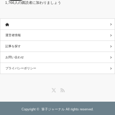
レ
1,766人の購読者に加わりましょう
ス
運営者情報
記事を探す
お問い合わせ
プライバシーポリシー
Twitter
RSS
Copyright ©
筆子ジャーナル
All rights reserved.