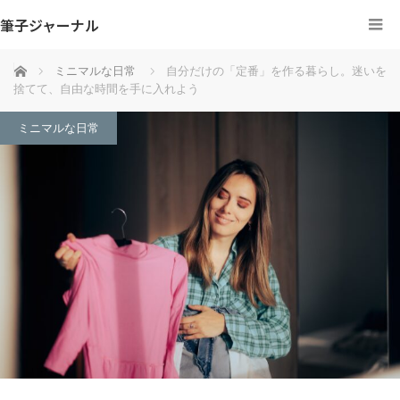
筆子ジャーナル
ホーム
ミニマルな日常
自分だけの「定番」を作る暮らし。迷いを
捨てて、自由な時間を手に入れよう
ミニマルな日常