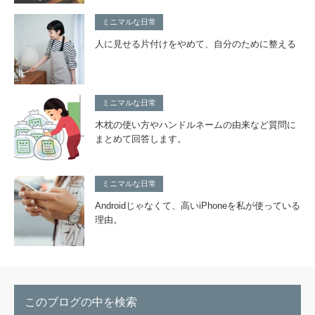
ミニマルな日常
人に見せる片付けをやめて、自分のために整える
ミニマルな日常
木枕の使い方やハンドルネームの由来など質問に
まとめて回答します。
ミニマルな日常
Androidじゃなくて、高いiPhoneを私が使っている
理由。
このブログの中を検索