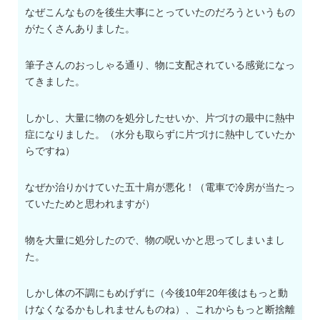
なぜこんなものを後生大事にとっていたのだろうというもの
がたくさんありました。
筆子さんのおっしゃる通り、物に支配されている感覚になっ
てきました。
しかし、大量に物のを処分したせいか、片づけの最中に熱中
症になりました。（水分も取らずに片づけに熱中していたか
らですね）
なぜか治りかけていた五十肩が悪化！（電車で冷房が当たっ
ていたためと思われますが）
物を大量に処分したので、物の呪いかと思ってしまいまし
た。
しかし体の不調にもめげずに（今後10年20年後はもっと動
けなくなるかもしれませんものね）、これからもっと断捨離