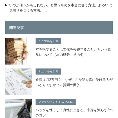
いつか使うかもしれない、と思うものを本当に使う方法、あるいは
見切りをつける方法。…
関連記事
ミニマルな日常
本を捨てることは文化を軽視すること、という意
見について（本の処分、その4）
ミニマルな日常
食費は月2万円？ なぜこんな話を真に受ける人が
いるんですか？←質問の回答。
ファッションをミニマルに
バッグを軽くして身軽に生きる。中身を減らす5つ
のコツ