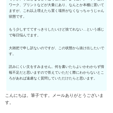
ワーク、プリントなどが大量にあり、なんとか本棚に置いて
ますが、これ以上増えたら置く場所がなくなっちゃうじゃん
状態です。
もう少しすててすっきりしたいけど捨てれない…という感じ
で毎日悩んでます。
大雑把で申し訳ないのですが、この状態から抜け出したいで
す。
読みにくい文をすみません。何を書いたらよいかわからず情
報不足だと思いますので答えていただく際にわからないとこ
ろがあれば遠慮なく質問していただけたらと思います。
こんにちは。筆子です。メールありがとうございま
す。