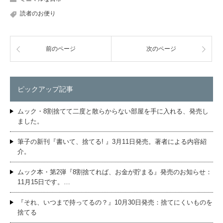
読者のお便り
前のページ
次のページ
ピックアップ記事
ムック・8割捨てて二度と散らからない部屋を手に入れる、発売し
ました。
筆子の新刊『書いて、捨てる! 』3月11日発売。著者による内容紹
介。
ムック本・第2弾『8割捨てれば、お金が貯まる』発売のお知らせ：
11月15日です。…
『それ、いつまで持ってるの？』10月30日発売：捨てにくいものを
捨てる