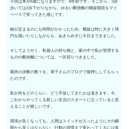
子供は来月8歳になりますので、8年前です。そこから、3歩
歩いては2歩下がりながら、ゆるい断捨離の螺旋階段をマイ
ペースで登ってきた感じです。
軸が定まるのにも時間がかかったため、螺旋は時に大きく楕
円を描いたりしながらも、あきらめずに今日まできました。
そしてようやく、私個人の持ち物と、家の中で私が管理する
ものの断捨離については、一区切りつきました。
最終の決断の数々を、筆子さんのブログで後押ししてもらっ
たのです。
私が何をどのくらい、どう手放してきたかは省きます。今、
これからやってくる新しい生活のスタートに立っていると思
えることが嬉しいです。
環境が良くなっても、人間はスイッチが入ったようにその瞬
間から良くはならない、行動の習慣まで変わってくるには多