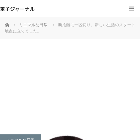
筆子ジャーナル
ホーム
ミニマルな日常
断捨離に一区切り。新しい生活のスタート
地点に立てました。