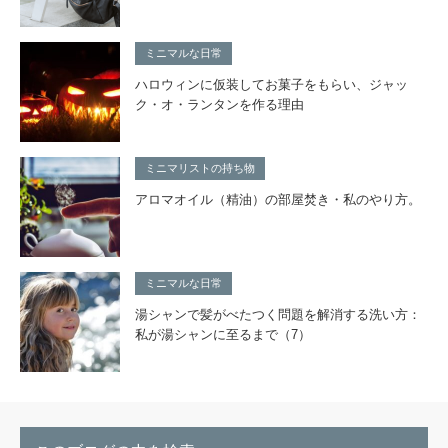
ミニマルな日常
ハロウィンに仮装してお菓子をもらい、ジャッ
ク・オ・ランタンを作る理由
ミニマリストの持ち物
アロマオイル（精油）の部屋焚き・私のやり方。
ミニマルな日常
湯シャンで髪がべたつく問題を解消する洗い方：
私が湯シャンに至るまで（7）