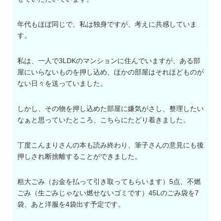
年代もほぼ同じで、私は独身ですが、考えに共感していま
す。
私は、一人で3LDKのマンションに住んでいますが、ある部
屋にいらないものを押し込め、ほかの部屋はそれほどものが
ない日々を送っていました。
しかし、その物を押し込めた部屋に嫌気がさし、整理したい
なぁと思っていたところ、こちらにたどり着きました。
丁度こんまりさんの本も読み終わり、筆子さんの意見にも後
押しされ断捨離することができました。
粗大ごみ（お金を払って引き取ってもらいます）5点、不燃
ごみ（生ごみじゃない燃せないゴミです）45Lのごみ袋を7
袋、あと洋服を4袋出す予定です。