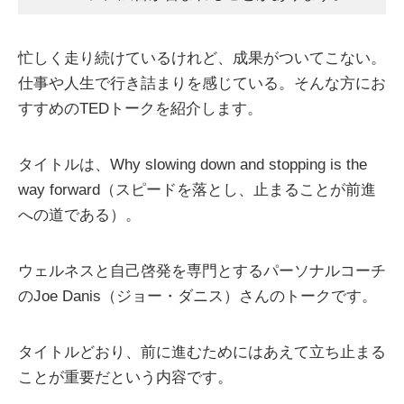
忙しく走り続けているけれど、成果がついてこない。
仕事や人生で行き詰まりを感じている。そんな方にお
すすめのTEDトークを紹介します。
タイトルは、Why slowing down and stopping is the
way forward（スピードを落とし、止まることが前進
への道である）。
ウェルネスと自己啓発を専門とするパーソナルコーチ
のJoe Danis（ジョー・ダニス）さんのトークです。
タイトルどおり、前に進むためにはあえて立ち止まる
ことが重要だという内容です。