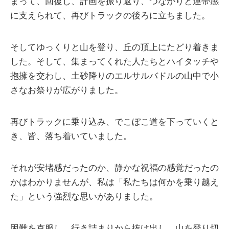
まって、回復し、計画を振り返り、つながりと連帯感
に支えられて、再びトラックの後ろに立ちました。
そしてゆっくりと山を登り、丘の頂上にたどり着きま
した。そして、集まってくれた人たちとハイタッチや
抱擁を交わし、土砂降りのエルサルバドルの山中で小
さなお祭りが広がりました。
再びトラックに乗り込み、でこぼこ道を下っていくと
き、皆、落ち着いていました。
それが安堵感だったのか、静かな祝福の感覚だったの
かはわかりませんが、私は「私たちは何かを乗り越え
た」という強烈な思いがありました。
困難を克服し、行き詰まりから抜け出し、山を登り切