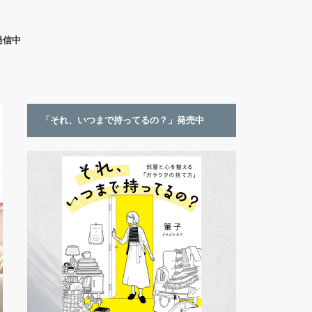
発信中
「それ、いつまで持ってるの？」発売中