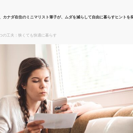
代、カナダ在住のミニマリスト筆子が、ムダを減らして自由に暮らすヒントを
つの工夫：狭くても快適に暮らす