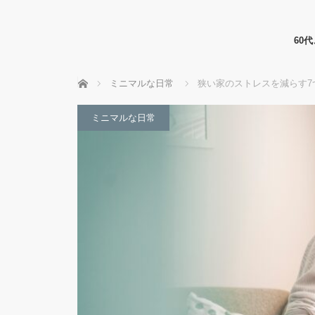
60
ホーム
ミニマルな日常
狭い家のストレスを減らす7
ミニマルな日常