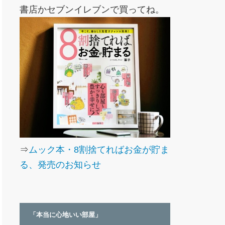
書店かセブンイレブンで買ってね。
⇒
ムック本・8割捨てればお金が貯ま
る、発売のお知らせ
「本当に心地いい部屋」