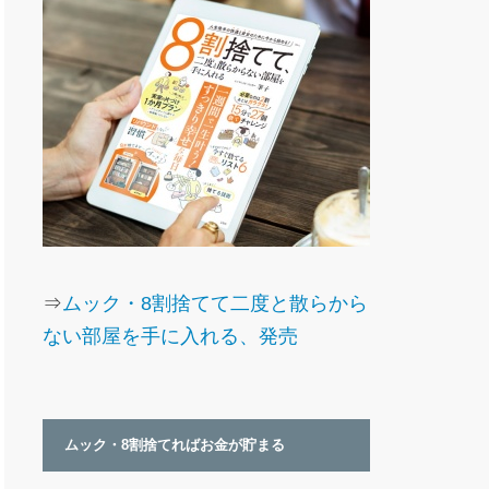
⇒
ムック・8割捨てて二度と散らから
ない部屋を手に入れる、発売
ムック・8割捨てればお金が貯まる