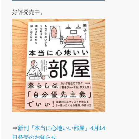
好評発売中。
⇒
新刊『本当に心地いい部屋』4月14
日発売のお知らせ