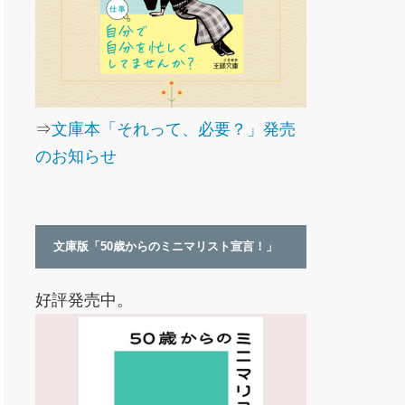
⇒
文庫本「それって、必要？」発売
のお知らせ
文庫版「50歳からのミニマリスト宣言！」
好評発売中。