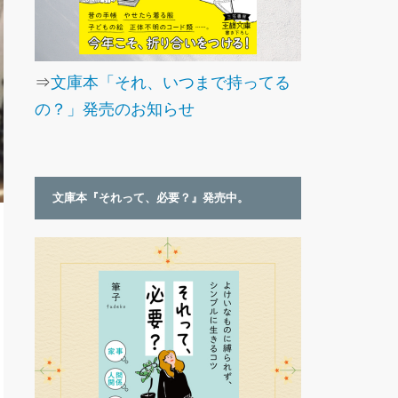
⇒
文庫本「それ、いつまで持ってる
の？」発売のお知らせ
文庫本『それって、必要？』発売中。