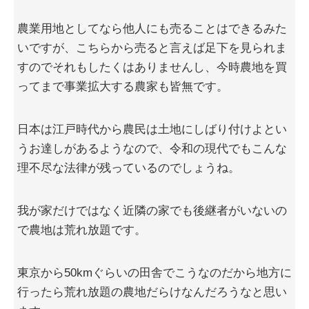
農業用地としてなら他人にも売ることはできるみた
いですが、こちらから売ると言えば足下を見られま
すのでそれもしたくはありませんし、今時農地を買
ってまで事業拡大する農家も皆無です。
日本は江戸時代から農民は土地にしばり付けよとい
うお達しがあるようなので、令和の現代でもこんな
理不尽な法律が残っているのでしょうね。
我が家だけではなく近隣の家でも後継者がいないの
で農地は荒れ放題です。
東京から50kmぐらいの田舎でこうなのだから地方に
行ったら荒れ放題の農地だらけなんだろうなと思い