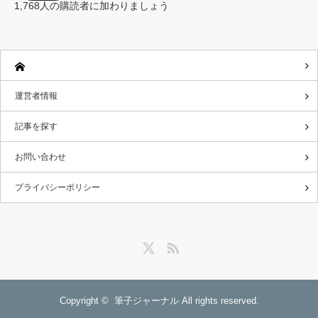
レ
1,768人の購読者に加わりましょう
ス
運営者情報
記事を探す
お問い合わせ
プライバシーポリシー
Twitter
RSS
Copyright ©
筆子ジャーナル
All rights reserved.