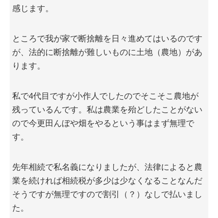
感じます。
ところで我が家で断捨離を日々進めてはいるのです
が、法的に断捨離が難しいものに土地（農地）があ
ります。
私で4代目ですが小作人でしたのでそこそこ農地が
残っているんです。私は農業を殆どしたことがない
ので今更田んぼや畑をやるという事はまず無理で
す。
先年相続で私名義になりましたが、法律によると農
業を続ければ相続税が多少は少なくなることなんだ
そうですが無理ですので割引（？）なしで払いまし
た。