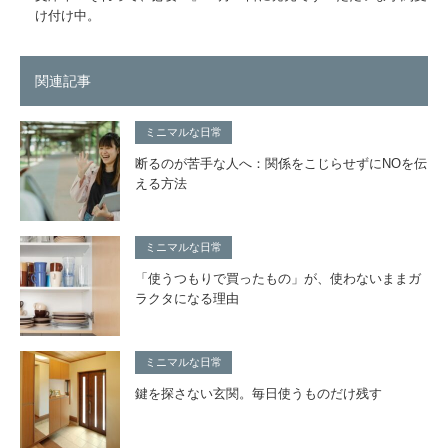
け付け中。
関連記事
ミニマルな日常
断るのが苦手な人へ：関係をこじらせずにNOを伝
える方法
ミニマルな日常
「使うつもりで買ったもの」が、使わないままガ
ラクタになる理由
ミニマルな日常
鍵を探さない玄関。毎日使うものだけ残す