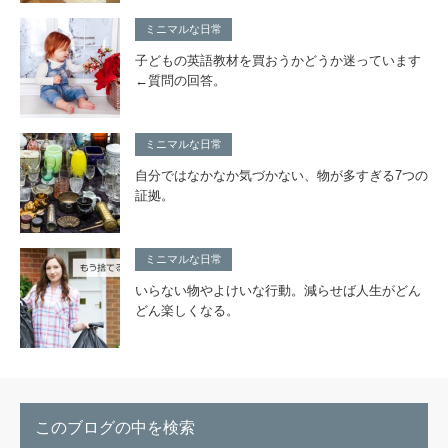
ミニマルな日常
子どもの英語教材を買おうかどうか迷っています
←質問の回答。
ミニマルな日常
自分ではなかなか気づかない、物が多すぎる7つの
証拠。
ミニマルな日常
いらない物やよけいな行動。減らせば人生がどん
どん楽しくなる。
このブログの中を検索