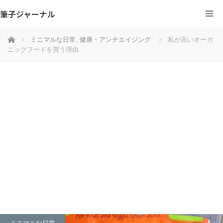
筆子ジャーナル
ホーム
ミニマルな日常
,
健康・アンチエイジング
私が高いオーガ
ニックフードを買う理由