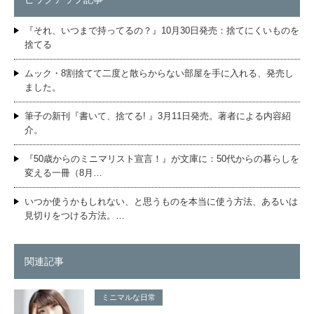
『それ、いつまで持ってるの？』10月30日発売：捨てにくいものを
捨てる
ムック・8割捨てて二度と散らからない部屋を手に入れる、発売し
ました。
筆子の新刊『書いて、捨てる! 』3月11日発売。著者による内容紹
介。
『50歳からのミニマリスト宣言！』が文庫に：50代からの暮らしを
変える一冊（8月…
いつか使うかもしれない、と思うものを本当に使う方法、あるいは
見切りをつける方法。…
関連記事
ミニマルな日常