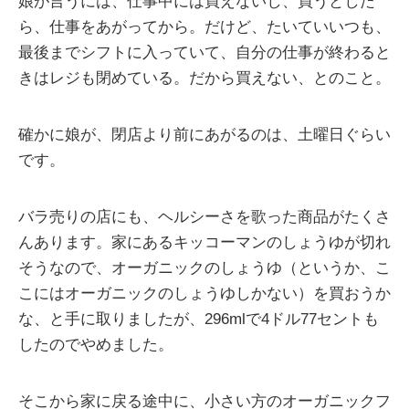
娘が言うには、仕事中には買えないし、買うとした
ら、仕事をあがってから。だけど、たいていいつも、
最後までシフトに入っていて、自分の仕事が終わると
きはレジも閉めている。だから買えない、とのこと。
確かに娘が、閉店より前にあがるのは、土曜日ぐらい
です。
バラ売りの店にも、ヘルシーさを歌った商品がたくさ
んあります。家にあるキッコーマンのしょうゆが切れ
そうなので、オーガニックのしょうゆ（というか、こ
こにはオーガニックのしょうゆしかない）を買おうか
な、と手に取りましたが、296mlで4ドル77セントも
したのでやめました。
そこから家に戻る途中に、小さい方のオーガニックフ