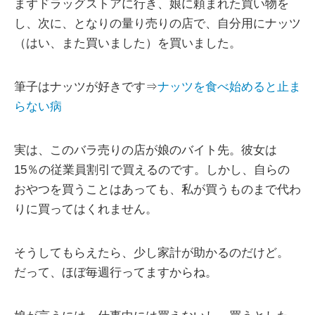
まずドラッグストアに行き、娘に頼まれた買い物を
し、次に、となりの量り売りの店で、自分用にナッツ
（はい、また買いました）を買いました。
筆子はナッツが好きです⇒
ナッツを食べ始めると止ま
らない病
実は、このバラ売りの店が娘のバイト先。彼女は
15％の従業員割引で買えるのです。しかし、自らの
おやつを買うことはあっても、私が買うものまで代わ
りに買ってはくれません。
そうしてもらえたら、少し家計が助かるのだけど。
だって、ほぼ毎週行ってますからね。