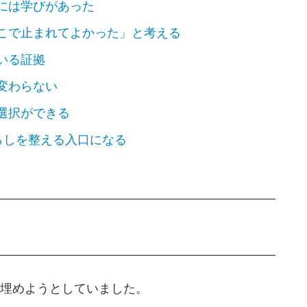
物には学びがあった
ここで止まれてよかった」と考える
でいる証拠
は変わらない
た選択ができる
らしを整える入口になる
埋めようとしていました。