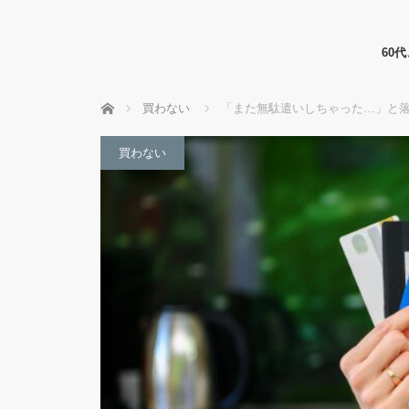
60
ホーム
買わない
「また無駄遣いしちゃった…」と
買わない