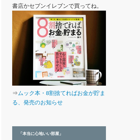
書店かセブンイレブンで買ってね。
⇒
ムック本・8割捨てればお金が貯ま
る、発売のお知らせ
「本当に心地いい部屋」