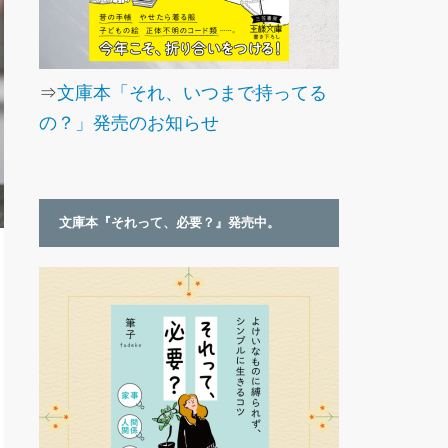
⇒
文庫本「それ、いつまで持ってる
の？」発売のお知らせ
文庫本『それって、必要？』発売中。