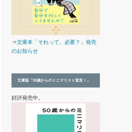
⇒
文庫本「それって、必要？」発売
のお知らせ
文庫版「50歳からのミニマリスト宣言！」
好評発売中。