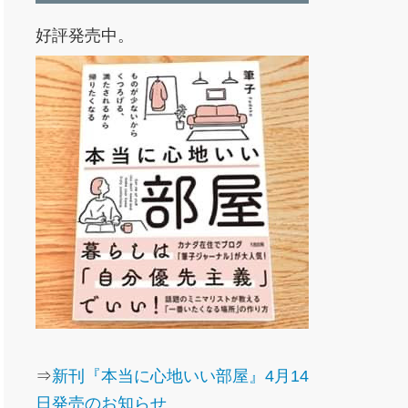
好評発売中。
⇒
新刊『本当に心地いい部屋』4月14
日発売のお知らせ