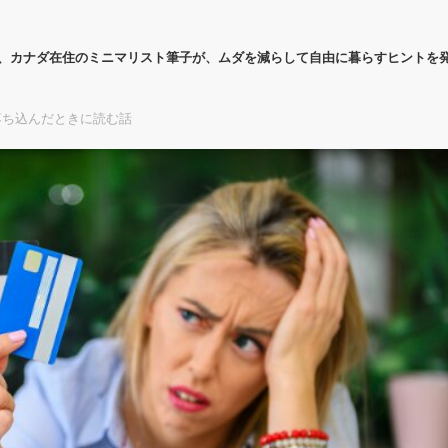
代、カナダ在住のミニマリスト筆子が、ムダを減らして自由に暮らすヒントを
落ち込んだときに読む話