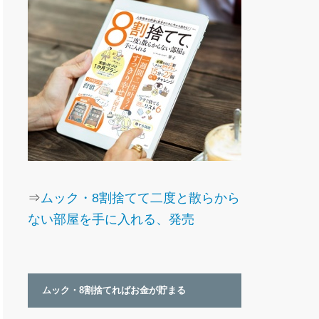
⇒
ムック・8割捨てて二度と散らから
ない部屋を手に入れる、発売
ムック・8割捨てればお金が貯まる