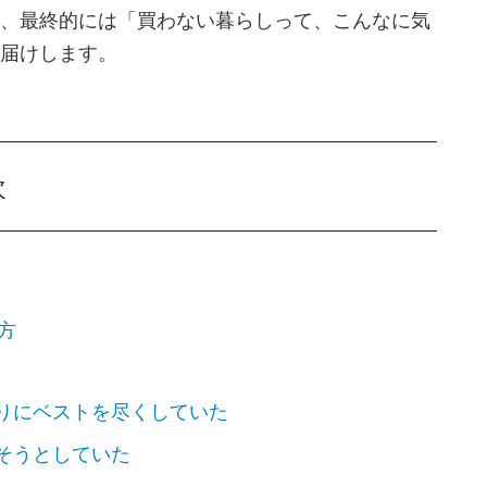
、最終的には「買わない暮らしって、こんなに気
届けします。
次
方
なりにベストを尽くしていた
たそうとしていた