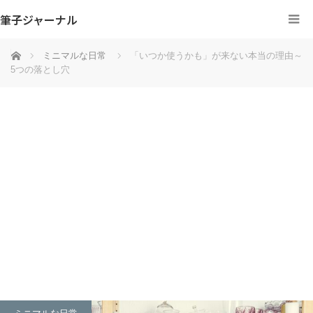
筆子ジャーナル
ホーム
ミニマルな日常
「いつか使うかも」が来ない本当の理由～
5つの落とし穴