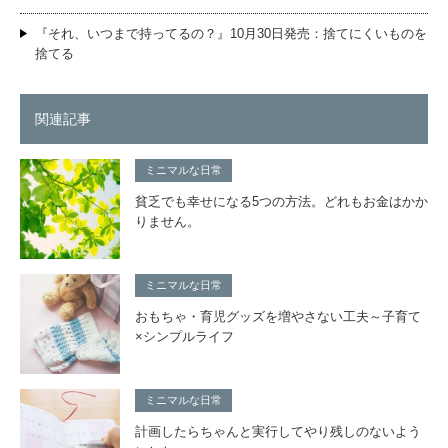
『それ、いつまで持ってるの？』10月30日発売：捨てにくいものを
捨てる
関連記事
ミニマルな日常
貧乏でも幸せになる5つの方法。どれもお金はかか
りません。
ミニマルな日常
おもちゃ・育児グッズを増やさない工夫～子育て
×シンプルライフ
ミニマルな日常
計画したらちゃんと実行してやり残しのないよう