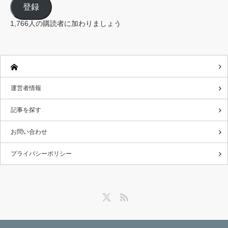
ル
登録
ア
ド
レ
1,766人の購読者に加わりましょう
ス
運営者情報
記事を探す
お問い合わせ
プライバシーポリシー
Twitter
RSS