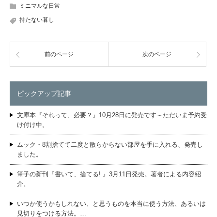
ミニマルな日常
持たない暮し
前のページ
次のページ
ピックアップ記事
文庫本『それって、必要？』10月28日に発売です～ただいま予約受
け付け中。
ムック・8割捨てて二度と散らからない部屋を手に入れる、発売し
ました。
筆子の新刊『書いて、捨てる! 』3月11日発売。著者による内容紹
介。
いつか使うかもしれない、と思うものを本当に使う方法、あるいは
見切りをつける方法。…