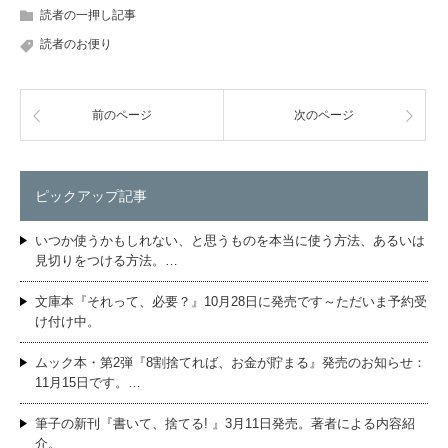
読者の一押し記事
読者のお便り
前のページ
次のページ
ピックアップ記事
いつか使うかもしれない、と思うものを本当に使う方法、あるいは
見切りをつける方法。…
文庫本『それって、必要？』10月28日に発売です～ただいま予約受
け付け中。
ムック本・第2弾『8割捨てれば、お金が貯まる』発売のお知らせ：
11月15日です。…
筆子の新刊『書いて、捨てる! 』3月11日発売。著者による内容紹
介。