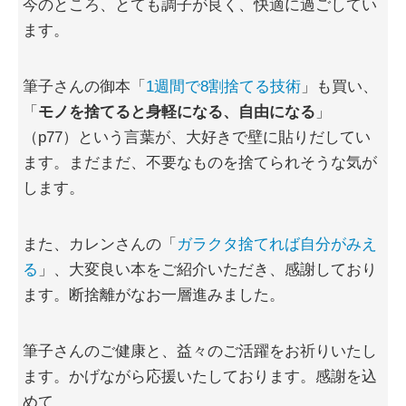
今のところ、とても調子が良く、快適に過ごしてい
ます。
筆子さんの御本「
1週間で8割捨てる技術
」も買い、
「
モノを捨てると身軽になる、自由になる
」
（p77）という言葉が、大好きで壁に貼りだしてい
ます。まだまだ、不要なものを捨てられそうな気が
します。
また、カレンさんの「
ガラクタ捨てれば自分がみえ
る
」、大変良い本をご紹介いただき、感謝しており
ます。断捨離がなお一層進みました。
筆子さんのご健康と、益々のご活躍をお祈りいたし
ます。かげながら応援いたしております。感謝を込
めて