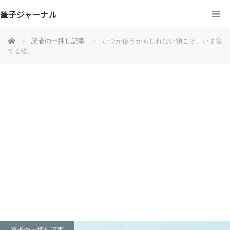
筆子ジャーナル
ホーム
読者の一押し記事
いつか使うかもしれない物こそ、いま捨
てる物。