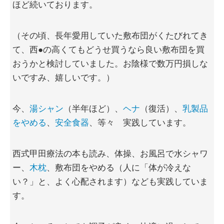
ほど続いております。
（その頃、長年愛用していた敷布団がくたびれてき
て、西●の高くてもどうせ買うなら良い敷布団を買
おうかと検討していました。お陰様で数万円損しな
いですみ、嬉しいです。）
今、
湯シャン
（半年ほど）、
ヘナ
（復活）、
乳製品
をやめる
、
安全食器
、等々 実践しています。
西式甲田療法の本も読み、体操、お風呂で水シャワ
ー、
木枕
、敷布団をやめる（人に「体が冷えな
い？」と、よく心配されます）なども実践していま
す。