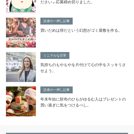
ださい←応募締め切りました。
読者の一押し記事
買いだめは得だという幻想がゴミ屋敷を作る。
ミニマルな日常
気持ちのもやもやを片付けて心の中をスッキリさ
せよう。
読者の一押し記事
年末年始に財布のひもがゆるむ人はプレゼントの
買い過ぎに気をつけるべし。