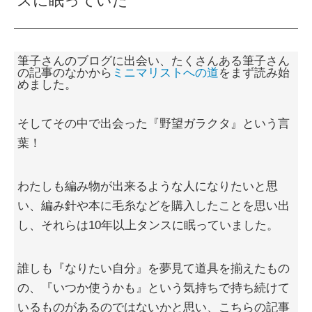
スに眠っていた
筆子さんのブログに出会い、たくさんある筆子さん
の記事のなかから
ミニマリストへの道
をまず読み始
めました。
そしてその中で出会った『野望ガラクタ』という言
葉！
わたしも編み物が出来るような人になりたいと思
い、編み針や本に毛糸などを購入したことを思い出
し、それらは10年以上タンスに眠っていました。
誰しも『なりたい自分』を夢見て道具を揃えたもの
の、『いつか使うかも』という気持ちで持ち続けて
いるものがあるのではないかと思い、こちらの記事