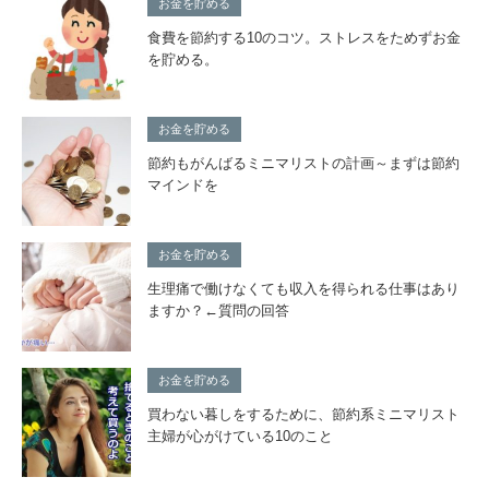
お金を貯める
食費を節約する10のコツ。ストレスをためずお金
を貯める。
お金を貯める
節約もがんばるミニマリストの計画～まずは節約
マインドを
お金を貯める
生理痛で働けなくても収入を得られる仕事はあり
ますか？←質問の回答
お金を貯める
買わない暮しをするために、節約系ミニマリスト
主婦が心がけている10のこと