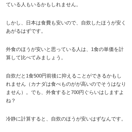
ている人もいるかもしれません。
しかし、日本は食費も安いので、自炊したほうが安く
あがるはずです。
外食のほうが安いと思っている人は、1食の単価を計
算して比べてみましょう。
自炊だと1食500円前後に抑えることができるかもし
れません（カナダは食べものがが高いのでそうはなり
ません）。でも、外食すると700円ぐらいはしますよ
ね？
冷静に計算すると、自炊のほうが安いはずなんです。