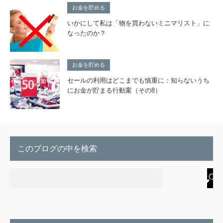
お金を貯める
いかにして私は「物を買わないミニマリスト」に
なったのか？
お金を貯める
セールの利用はどこまでも慎重に：知らないうち
にお金が貯まる行動案（その8）
このブログの中を検索