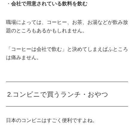
・
会社で用意されている飲料を飲む
職場によっては、コーヒー、お茶、お湯などが飲み放
題のところもあるかもしれません。
「コーヒーは会社で飲む」と決めてしまえばふところ
は痛みません。
2.コンビニで買うランチ・おやつ
日本のコンビニはすごく便利ですよね。