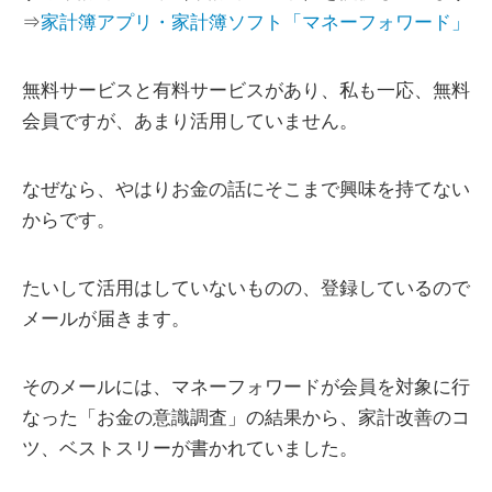
⇒
家計簿アプリ・家計簿ソフト「マネーフォワード」
無料サービスと有料サービスがあり、私も一応、無料
会員ですが、あまり活用していません。
なぜなら、やはりお金の話にそこまで興味を持てない
からです。
たいして活用はしていないものの、登録しているので
メールが届きます。
そのメールには、マネーフォワードが会員を対象に行
なった「お金の意識調査」の結果から、家計改善のコ
ツ、ベストスリーが書かれていました。