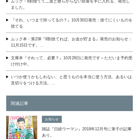
ムック・8割捨てて二度と散らからない部屋を手に入れる、発売し
ました。
『それ、いつまで持ってるの？』10月30日発売：捨てにくいものを
捨てる
ムック本・第2弾『8割捨てれば、お金が貯まる』発売のお知らせ：
11月15日です。…
文庫本『それって、必要？』10月28日に発売です～ただいま予約受
け付け中。
いつか使うかもしれない、と思うものを本当に使う方法、あるいは
見切りをつける方法。…
関連記事
お知らせ
雑誌『日経ウーマン』2018年12月号に筆子の記事
あり。