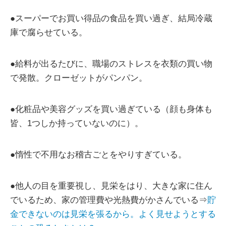
●スーパーでお買い得品の食品を買い過ぎ、結局冷蔵
庫で腐らせている。
●給料が出るたびに、職場のストレスを衣類の買い物
で発散。クローゼットがパンパン。
●化粧品や美容グッズを買い過ぎている（顔も身体も
皆、1つしか持っていないのに）。
●惰性で不用なお稽古ごとをやりすぎている。
●他人の目を重要視し、見栄をはり、大きな家に住ん
でいるため、家の管理費や光熱費がかさんでいる⇒
貯
金できないのは見栄を張るから。よく見せようとする