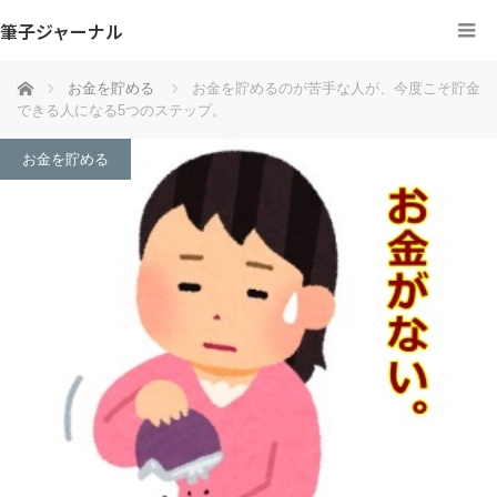
筆子ジャーナル
ホーム
お金を貯める
お金を貯めるのが苦手な人が、今度こそ貯金
できる人になる5つのステップ。
お金を貯める