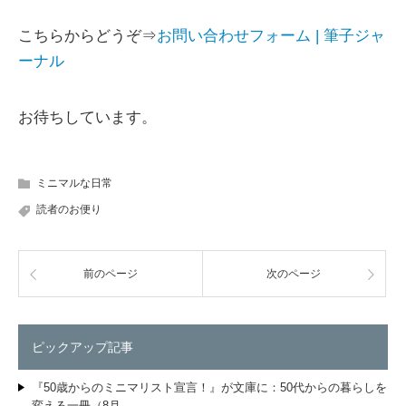
こちらからどうぞ⇒
お問い合わせフォーム | 筆子ジャ
ーナル
お待ちしています。
ミニマルな日常
読者のお便り
前のページ
次のページ
ピックアップ記事
『50歳からのミニマリスト宣言！』が文庫に：50代からの暮らしを
変える一冊（8月…