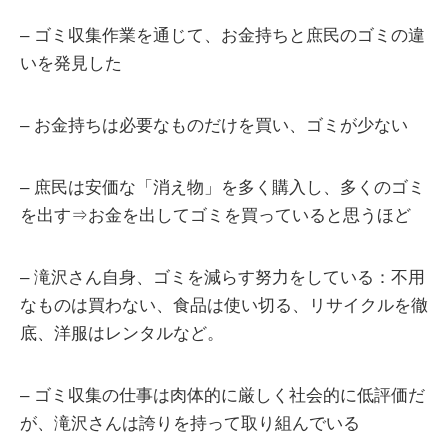
– ゴミ収集作業を通じて、お金持ちと庶民のゴミの違
いを発見した
– お金持ちは必要なものだけを買い、ゴミが少ない
– 庶民は安価な「消え物」を多く購入し、多くのゴミ
を出す⇒お金を出してゴミを買っていると思うほど
– 滝沢さん自身、ゴミを減らす努力をしている：不用
なものは買わない、食品は使い切る、リサイクルを徹
底、洋服はレンタルなど。
– ゴミ収集の仕事は肉体的に厳しく社会的に低評価だ
が、滝沢さんは誇りを持って取り組んでいる