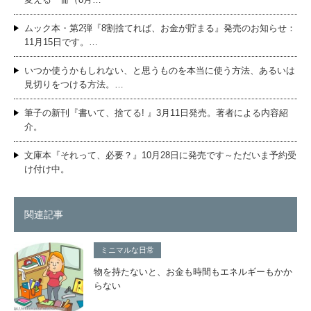
ムック本・第2弾『8割捨てれば、お金が貯まる』発売のお知らせ：
11月15日です。…
いつか使うかもしれない、と思うものを本当に使う方法、あるいは
見切りをつける方法。…
筆子の新刊『書いて、捨てる! 』3月11日発売。著者による内容紹
介。
文庫本『それって、必要？』10月28日に発売です～ただいま予約受
け付け中。
関連記事
ミニマルな日常
物を持たないと、お金も時間もエネルギーもかか
らない