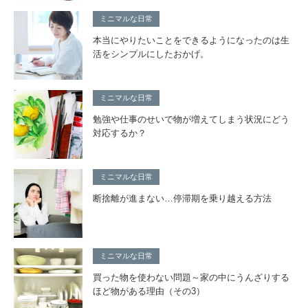
ミニマルな日常
本当にやりたいことをできるようになったのは生
活をシンプルにしたおかげ。
ミニマルな日常
勉強や仕事のせいで物が増えてしまう状況にどう
対応するか？
ミニマルな日常
断捨離が進まない…停滞期を乗り越える方法
ミニマルな日常
買った物を使わない問題～家の中にうんざりする
ほど物がある理由（その3）