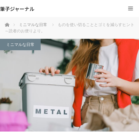
筆子ジャーナル
ホーム
ミニマルな日常
ものを使い切ることとゴミを減らすヒント
～読者のお便りより。
ミニマルな日常