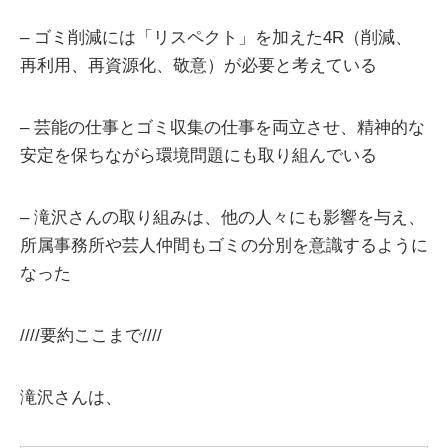
– ゴミ削減には「リスペクト」を加えた4R（削減、
再利用、再資源化、敬意）が必要と考えている
– 芸能の仕事とゴミ収集の仕事を両立させ、精神的な
安定を保ちながら環境問題にも取り組んでいる
– 滝沢さんの取り組みは、他の人々にも影響を与え、
所属事務所や芸人仲間もゴミの分別を意識するように
なった
////要約ここまで////
滝沢さんは、