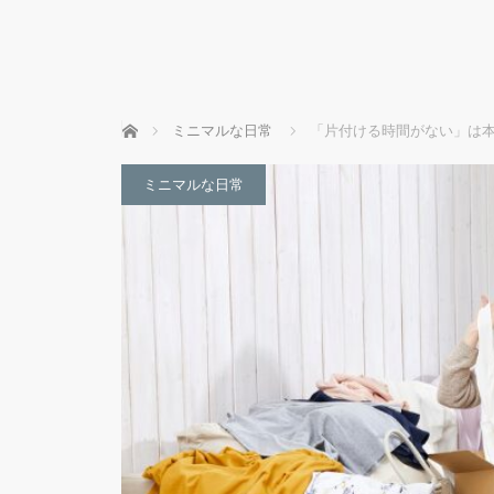
ホーム
ミニマルな日常
「片付ける時間がない」は本
ミニマルな日常