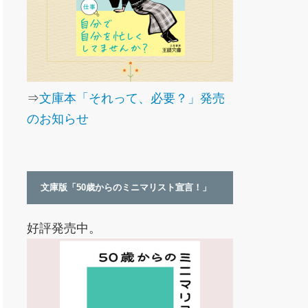
⇒
文庫本「それって、必要？」発売
のお知らせ
文庫版「50歳からのミニマリスト宣言！」
好評発売中。