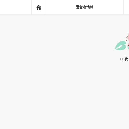
ホーム
運営者情報
60