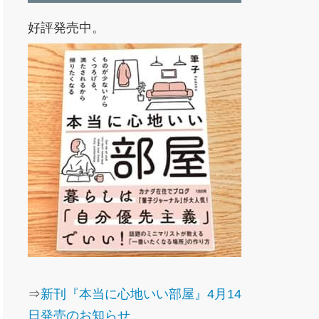
好評発売中。
⇒
新刊『本当に心地いい部屋』4月14
日発売のお知らせ