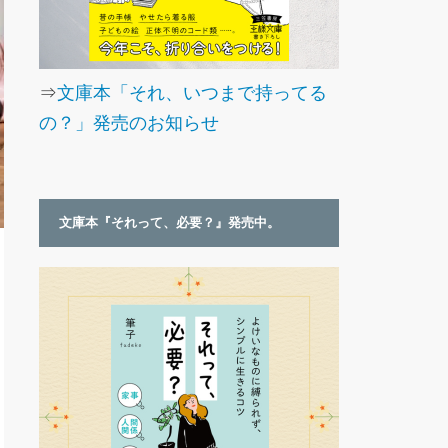
⇒
文庫本「それ、いつまで持ってる
の？」発売のお知らせ
文庫本『それって、必要？』発売中。