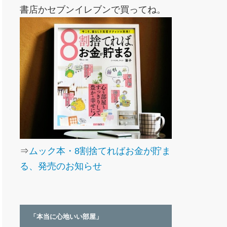
書店かセブンイレブンで買ってね。
⇒
ムック本・8割捨てればお金が貯ま
る、発売のお知らせ
「本当に心地いい部屋」