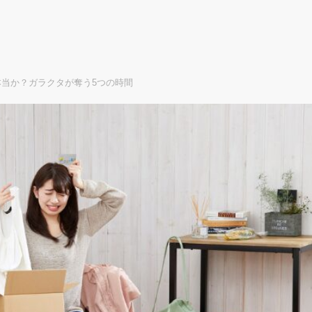
当か？ガラクタが奪う5つの時間