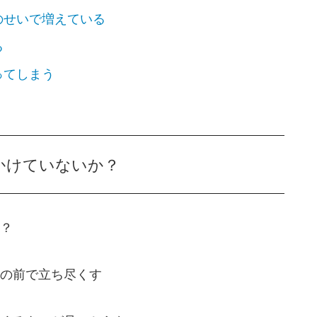
のせいで増えている
る
ってしまう
をかけていないか？
？
の前で立ち尽くす