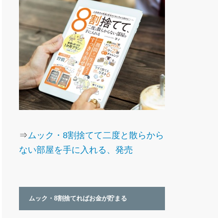
⇒
ムック・8割捨てて二度と散らから
ない部屋を手に入れる、発売
ムック・8割捨てればお金が貯まる