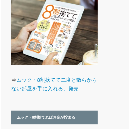
⇒
ムック・8割捨てて二度と散らから
ない部屋を手に入れる、発売
ムック・8割捨てればお金が貯まる