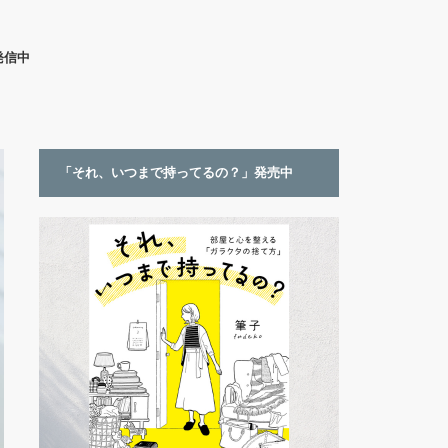
発信中
「それ、いつまで持ってるの？」発売中