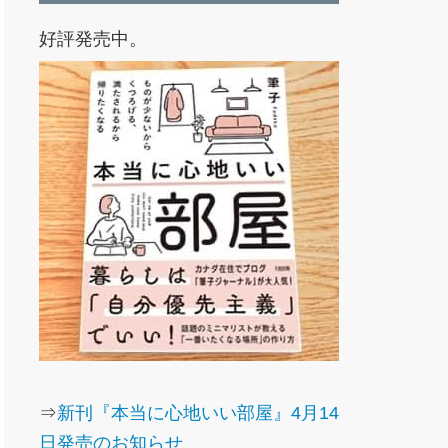
好評発売中。
⇒
新刊『本当に心地いい部屋』4月14
日発売のお知らせ