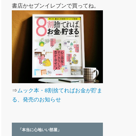
書店かセブンイレブンで買ってね。
⇒
ムック本・8割捨てればお金が貯ま
る、発売のお知らせ
「本当に心地いい部屋」