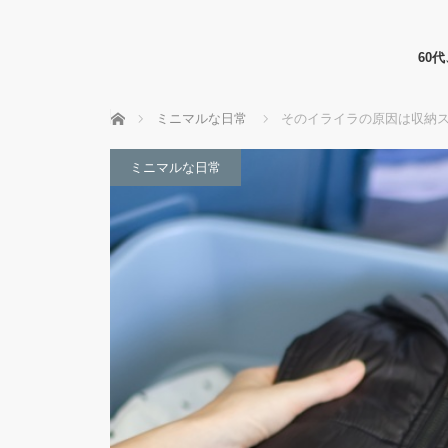
60
ホーム
ミニマルな日常
そのイライラの原因は収納
ミニマルな日常