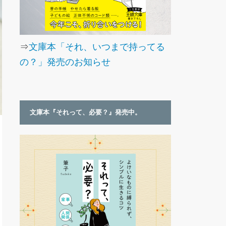
⇒
文庫本「それ、いつまで持ってる
の？」発売のお知らせ
文庫本『それって、必要？』発売中。