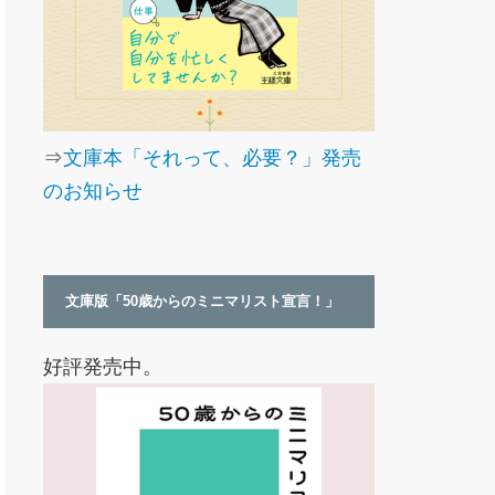
⇒
文庫本「それって、必要？」発売
のお知らせ
文庫版「50歳からのミニマリスト宣言！」
好評発売中。