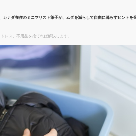
代、カナダ在住のミニマリスト筆子が、ムダを減らして自由に暮らすヒントを
ストレス。不用品を捨てれば解決します。