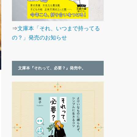
⇒
文庫本「それ、いつまで持ってる
の？」発売のお知らせ
文庫本『それって、必要？』発売中。