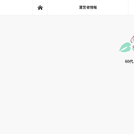
ホーム
運営者情報
60