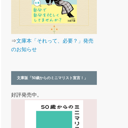
⇒
文庫本「それって、必要？」発売
のお知らせ
文庫版「50歳からのミニマリスト宣言！」
好評発売中。