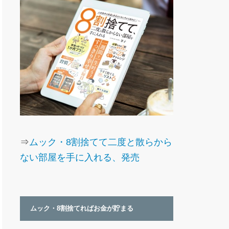
⇒
ムック・8割捨てて二度と散らから
ない部屋を手に入れる、発売
ムック・8割捨てればお金が貯まる