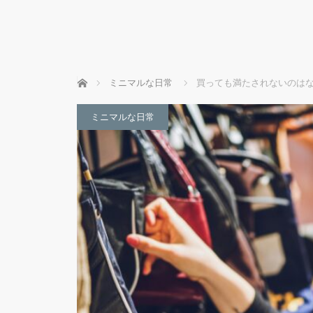
ホーム
ミニマルな日常
買っても満たされないのは
ミニマルな日常