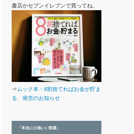
書店かセブンイレブンで買ってね。
⇒
ムック本・8割捨てればお金が貯ま
る、発売のお知らせ
「本当に心地いい部屋」