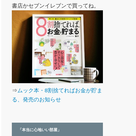
書店かセブンイレブンで買ってね。
⇒
ムック本・8割捨てればお金が貯ま
る、発売のお知らせ
「本当に心地いい部屋」