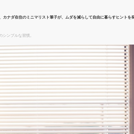
代、カナダ在住のミニマリスト筆子が、ムダを減らして自由に暮らすヒントを
のシンプルな習慣。