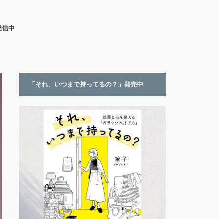
発信中
「それ、いつまで持ってるの？」発売中