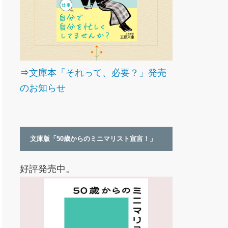
⇒
文庫本「それって、必要？」発売
のお知らせ
文庫版「50歳からのミニマリスト宣言！」
好評発売中。