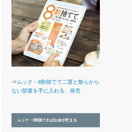
⇒
ムック・8割捨てて二度と散らから
ない部屋を手に入れる、発売
ムック・8割捨てればお金が貯まる