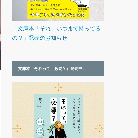
⇒
文庫本「それ、いつまで持ってる
の？」発売のお知らせ
文庫本『それって、必要？』発売中。