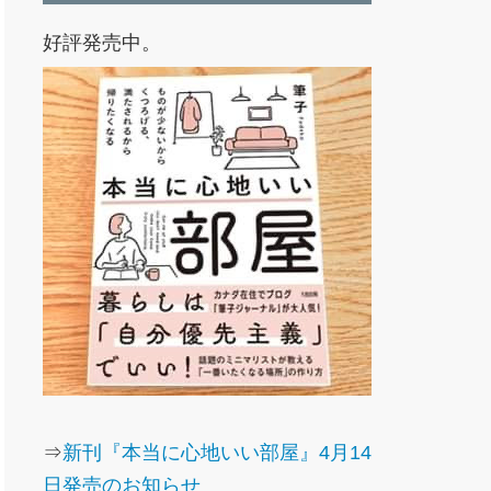
好評発売中。
⇒
新刊『本当に心地いい部屋』4月14
日発売のお知らせ