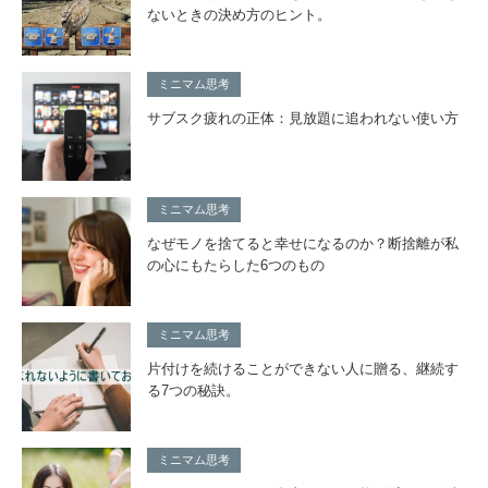
ないときの決め方のヒント。
ミニマム思考
サブスク疲れの正体：見放題に追われない使い方
ミニマム思考
なぜモノを捨てると幸せになるのか？断捨離が私
の心にもたらした6つのもの
ミニマム思考
片付けを続けることができない人に贈る、継続す
る7つの秘訣。
ミニマム思考