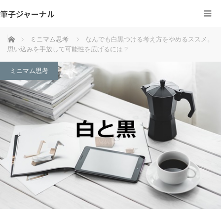
筆子ジャーナル
ホーム
ミニマム思考
なんでも白黒つける考え方をやめるススメ。
思い込みを手放して可能性を広げるには？
ミニマム思考