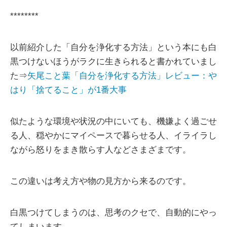
********
以前紹介した「自分を浄化する方法」という本にも白
黒つけないほうがラクに生きられると書かれていまし
た⇒
矢尾こと葉「自分を浄化する方法」レビュー：や
はり「捨てること」が1番大事
似たような環境や状況の中にいても、機嫌よく過ごせ
る人、穏やかにマイペースで暮らせる人、イライラし
ながら怒りをまき散らす人などさまざまです。
この違いは考え方や物の見方から来るのです。
白黒つけてしまうのは、思考のクセで、自動的にやっ
てしまいます。