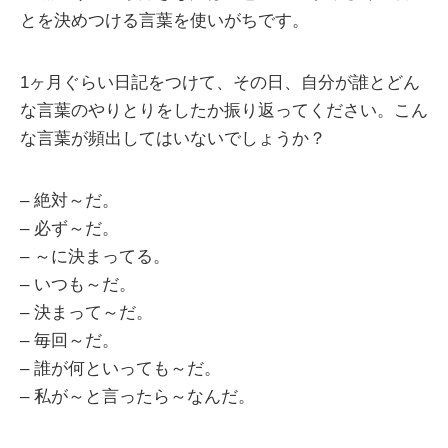
とを決めつける言葉を使いがちです。
1ヶ月ぐらい日記をつけて、その日、自分が誰とどん
な言葉のやりとりをしたか振り返ってください。こん
な言葉が頻出してはいないでしょうか？
– 絶対～だ。
– 必ず～だ。
– ～に決まってる。
– いつも～だ。
– 決まって～だ。
– 毎回～だ。
– 誰が何といっても～だ。
– 私が～と言ったら～なんだ。