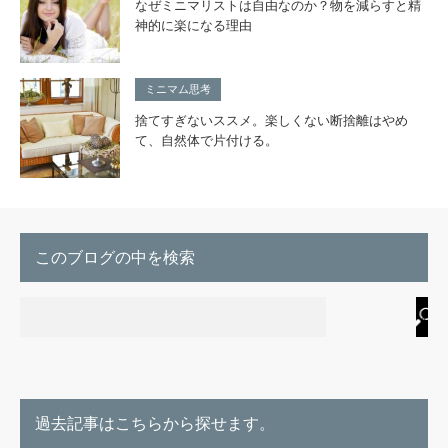
なぜミニマリストは自由なのか？物を減らすと精
神的に楽になる理由
ミニマム思考
捨てすぎないススメ。楽しくない断捨離はやめ
て、自然体で片付ける。
このブログの中を検索
過去記事はこちらから探せます。