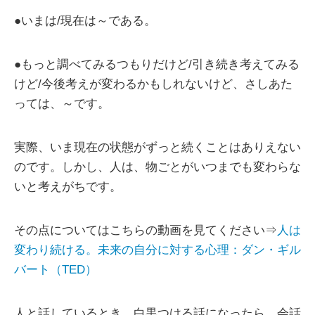
●いまは/現在は～である。
●もっと調べてみるつもりだけど/引き続き考えてみる
けど/今後考えが変わるかもしれないけど、さしあた
っては、～です。
実際、いま現在の状態がずっと続くことはありえない
のです。しかし、人は、物ごとがいつまでも変わらな
いと考えがちです。
その点についてはこちらの動画を見てください⇒
人は
変わり続ける。未来の自分に対する心理：ダン・ギル
バート（TED）
人と話しているとき、白黒つける話になったら、会話