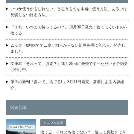
いつか使うかもしれない、と思うものを本当に使う方法、あるいは
見切りをつける方法。…
『それ、いつまで持ってるの？』10月30日発売：捨てにくいものを
捨てる
ムック・8割捨てて二度と散らからない部屋を手に入れる、発売し
ました。
文庫本『それって、必要？』10月28日に発売です～ただいま予約受
け付け中。
筆子の新刊『書いて、捨てる! 』3月11日発売。著者による内容紹
介。
関連記事
ミニマム思考
捨てる、それとも捨てない？ 迷って身動きでき