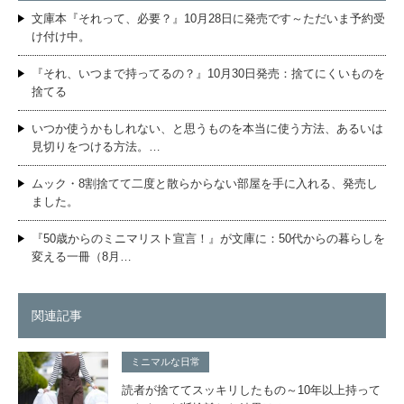
文庫本『それって、必要？』10月28日に発売です～ただいま予約受
け付け中。
『それ、いつまで持ってるの？』10月30日発売：捨てにくいものを
捨てる
いつか使うかもしれない、と思うものを本当に使う方法、あるいは
見切りをつける方法。…
ムック・8割捨てて二度と散らからない部屋を手に入れる、発売し
ました。
『50歳からのミニマリスト宣言！』が文庫に：50代からの暮らしを
変える一冊（8月…
関連記事
ミニマルな日常
読者が捨ててスッキリしたもの～10年以上持って