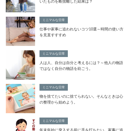
いたものを断捨離した結果は？
ミニマルな日常
仕事や家事に追われないコツ10選～時間の使い方
を見直すすすめ
ミニマルな日常
人は人、自分は自分と考えるには？～他人の物語
ではなく自分の物語を紡ごう。
ミニマルな日常
物を捨てたいのに捨てられない。そんなときは心
の整理から始めよう。
ミニマルな日常
年末年始に突入する前に手を打ちたい。家事に追