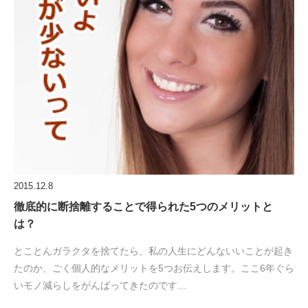
2015.12.8
徹底的に断捨離することで得られた5つのメリットと
は？
とことんガラクタを捨てたら、私の人生にどんないいことが起き
たのか、ごく個人的なメリットを5つお伝えします。ここ6年ぐら
いモノ減らしをがんばってきたのです…