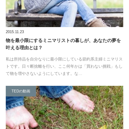
2015.11.23
物を最小限にするミニマリストの暮しが、あなたの夢を
叶える理由とは？
私は所持品を自分なりに最小限にしている節約系主婦ミニマリス
トです。日々断捨離を行い、ここ何年かは「買わない挑戦」もし
て物を増やさないようにしています。な…
TEDの動画