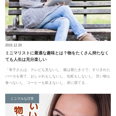
2015.12.20
ミニマリストに最適な趣味とは？物をたくさん持たなく
ても人生は充分楽しい
「筆子さんは、テレビも見ないし、服は着たきりで、すりきれた
パーカを着て、おしゃれもしないし、化粧もしないし、甘い物も
食べないし、コーヒーも飲まないし、床に寝てる…
ミニマルな日常