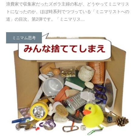
浪費家で収集家だったズボラ主婦の私が、どうやってミニマリス
トになったのか、ほぼ時系列でつづっている「ミニマリストへの
道」の目次、第2弾です。「ミニマリス…
ミニマム思考