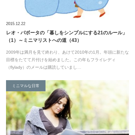
2015.12.22
レオ・バボータの「暮しをシンプルにする21のルール」
（1）～ミニマリストへの道（43）
2009年は満月を見て終わり、あけて2010年の1月。年頭に新たな
目標をたてて片付けを始めました。この年もフライレディ
（flylady）のメールは購読していまし…
ミニマルな日常