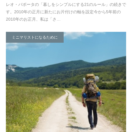
レオ・バボータの「暮しをシンプルにする21のルール」の続きで
す。2010年の正月に新たにお片付けの軸を設定今から5年前の
2010年のお正月、私は「さ…
ミニマリストになるために