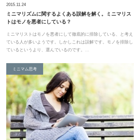
2015.11.24
ミニマリズムに関するよくある誤解を解く。ミニマリス
トはモノを悪者にしている？
ミニマリストはモノを悪者にして徹底的に排除している、と考え
ている人が多いようです。しかしこれは誤解です。モノを排除し
ているというより、選んでいるのです。…
ミニマム思考