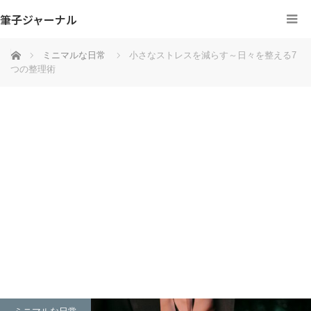
筆子ジャーナル
ホーム
ミニマルな日常
小さなストレスを減らす～日々を整える7
つの整理術