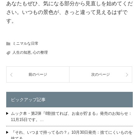
あなたもぜひ、気になる部分から見直しを始めてくだ
さい。いつもの景色が、きっと違って見えるはずで
す。
ミニマルな日常
人生の知恵
,
心の整理
前のページ
次のページ
ピックアップ記事
ムック本・第2弾『8割捨てれば、お金が貯まる』発売のお知らせ：
11月15日です。…
『それ、いつまで持ってるの？』10月30日発売：捨てにくいものを
捨てる