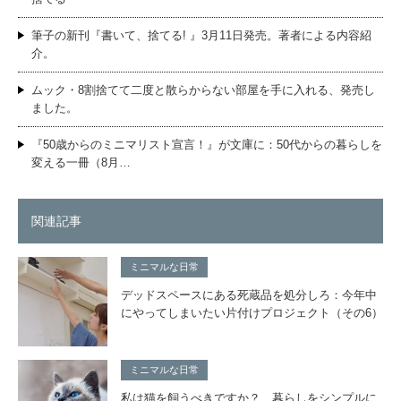
筆子の新刊『書いて、捨てる! 』3月11日発売。著者による内容紹
介。
ムック・8割捨てて二度と散らからない部屋を手に入れる、発売し
ました。
『50歳からのミニマリスト宣言！』が文庫に：50代からの暮らしを
変える一冊（8月…
関連記事
ミニマルな日常
デッドスペースにある死蔵品を処分しろ：今年中
にやってしまいたい片付けプロジェクト（その6）
ミニマルな日常
私は猫を飼うべきですか？ 暮らしをシンプルに