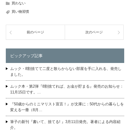
買わない
買い物習慣
前のページ
次のページ
ピックアップ記事
ムック・8割捨てて二度と散らからない部屋を手に入れる、発売し
ました。
ムック本・第2弾『8割捨てれば、お金が貯まる』発売のお知らせ：
11月15日です。…
『50歳からのミニマリスト宣言！』が文庫に：50代からの暮らしを
変える一冊（8月…
筆子の新刊『書いて、捨てる! 』3月11日発売。著者による内容紹
介。