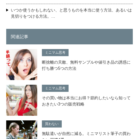
いつか使うかもしれない、と思うものを本当に使う方法、あるいは
見切りをつける方法。…
関連記事
ミニマム思考
断捨離の天敵、無料サンプルや値引き品の誘惑に
打ち勝つ5つの方法
ミニマム思考
その買い物は本当にお得？節約したいなら知って
おきたい3つの販売戦略
買わない
無駄遣いが自然に減る。ミニマリスト筆子の買わ