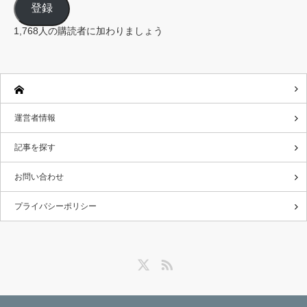
登録
ア
ド
レ
1,768人の購読者に加わりましょう
ス
運営者情報
記事を探す
お問い合わせ
プライバシーポリシー
Twitter
RSS