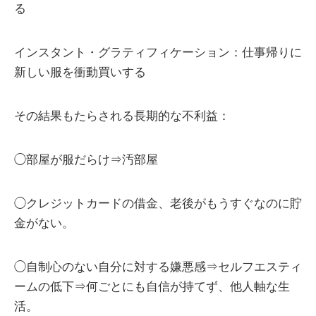
る
インスタント・グラティフィケーション：仕事帰りに
新しい服を衝動買いする
その結果もたらされる長期的な不利益：
◯部屋が服だらけ⇒汚部屋
◯クレジットカードの借金、老後がもうすぐなのに貯
金がない。
◯自制心のない自分に対する嫌悪感⇒セルフエスティ
ームの低下⇒何ごとにも自信が持てず、他人軸な生
活。