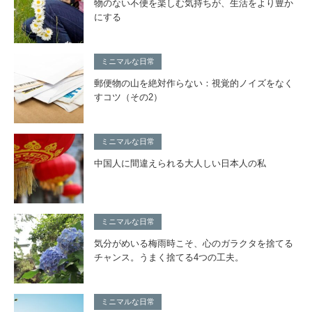
物のない不便を楽しむ気持ちが、生活をより豊か
にする
ミニマルな日常
郵便物の山を絶対作らない：視覚的ノイズをなく
すコツ（その2）
ミニマルな日常
中国人に間違えられる大人しい日本人の私
ミニマルな日常
気分がめいる梅雨時こそ、心のガラクタを捨てる
チャンス。うまく捨てる4つの工夫。
ミニマルな日常