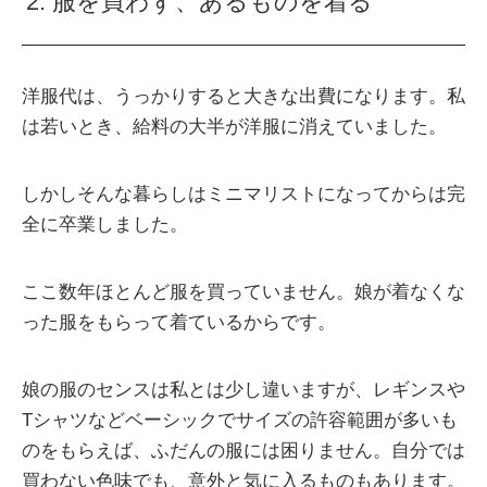
2. 服を買わず、あるものを着る
洋服代は、うっかりすると大きな出費になります。私
は若いとき、給料の大半が洋服に消えていました。
しかしそんな暮らしはミニマリストになってからは完
全に卒業しました。
ここ数年ほとんど服を買っていません。娘が着なくな
った服をもらって着ているからです。
娘の服のセンスは私とは少し違いますが、レギンスや
Tシャツなどベーシックでサイズの許容範囲が多いも
のをもらえば、ふだんの服には困りません。自分では
買わない色味でも、意外と気に入るものもあります。