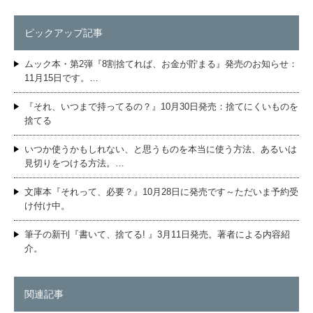
ピックアップ記事
ムック本・第2弾『8割捨てれば、お金が貯まる』発売のお知らせ：
11月15日です。…
『それ、いつまで持ってるの？』10月30日発売：捨てにくいものを
捨てる
いつか使うかもしれない、と思うものを本当に使う方法、あるいは
見切りをつける方法。…
文庫本『それって、必要？』10月28日に発売です～ただいま予約受
け付け中。
筆子の新刊『書いて、捨てる! 』3月11日発売。著者による内容紹
介。
関連記事