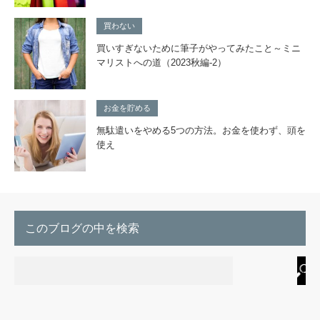
買わない
買いすぎないために筆子がやってみたこと～ミニ
マリストへの道（2023秋編-2）
お金を貯める
無駄遣いをやめる5つの方法。お金を使わず、頭を
使え
このブログの中を検索