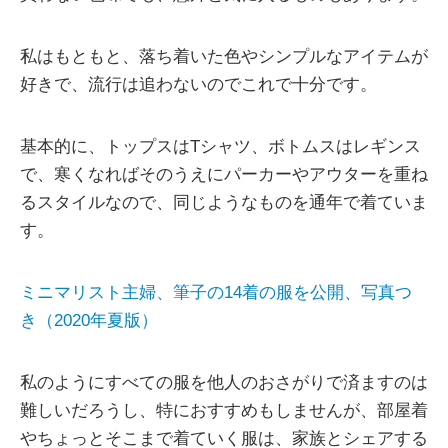
私はもともと、落ち着いた色やシンプルなアイテムが
好きで、流行は追わないのでこれで十分です。
基本的に、トップスはTシャツ、ボトムスはレギンス
で、寒くなればそのうえにパーカーやアウターを重ね
るスタイルなので、同じようなものを通年で着ていま
す。
ミニマリスト主婦、筆子の14着の服を公開、写真つ
き（2020年夏版）
私のようにすべての服を他人のおさがりで済ますのは
難しいだろうし、特におすすめもしませんが、部屋着
やちょっとそこまで着ていく服は、家族とシェアする