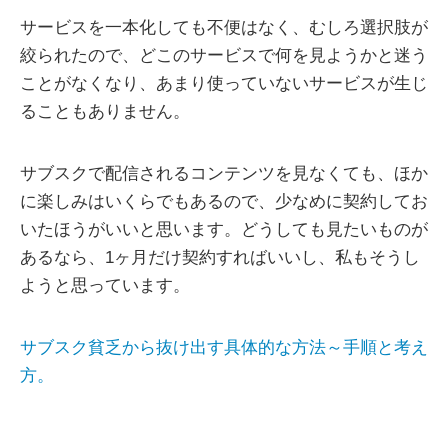
サービスを一本化しても不便はなく、むしろ選択肢が
絞られたので、どこのサービスで何を見ようかと迷う
ことがなくなり、あまり使っていないサービスが生じ
ることもありません。
サブスクで配信されるコンテンツを見なくても、ほか
に楽しみはいくらでもあるので、少なめに契約してお
いたほうがいいと思います。どうしても見たいものが
あるなら、1ヶ月だけ契約すればいいし、私もそうし
ようと思っています。
サブスク貧乏から抜け出す具体的な方法～手順と考え
方。