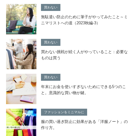
買わない
無駄遣い防止のために筆子がやってみたこと～ミ
ニマリストへの道（2023秋編-3）
買わない
買わない挑戦が続く人がやっていること：必要な
ものは買う
買わない
年末にお金を使いすぎないためにできる5つのこ
と。意識的な買い物が鍵。
ファッションをミニマルに
服の買い過ぎ防止に効果がある「洋服ノート」の
作り方。