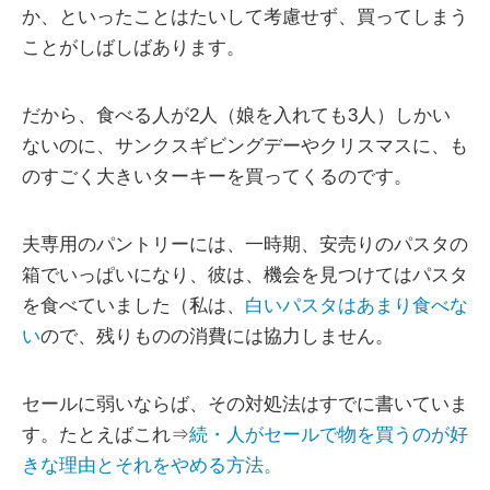
か、といったことはたいして考慮せず、買ってしまう
ことがしばしばあります。
だから、食べる人が2人（娘を入れても3人）しかい
ないのに、サンクスギビングデーやクリスマスに、も
のすごく大きいターキーを買ってくるのです。
夫専用のパントリーには、一時期、安売りのパスタの
箱でいっぱいになり、彼は、機会を見つけてはパスタ
を食べていました（私は、
白いパスタはあまり食べな
い
ので、残りものの消費には協力しません。
セールに弱いならば、その対処法はすでに書いていま
す。たとえばこれ⇒
続・人がセールで物を買うのが好
きな理由とそれをやめる方法。