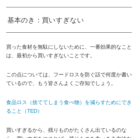
基本のき：買いすぎない
買った食材を無駄にしないために、一番効果的なこと
は、最初から買いすぎないことです。
この点については、フードロスを防ぐ話で何度か書い
ているので、もう皆さんよくご存知でしょう。
食品ロス（捨ててしまう食べ物）を減らすためにでき
ること（TED）
買いすぎるから、残りものがたくさん出ているのな