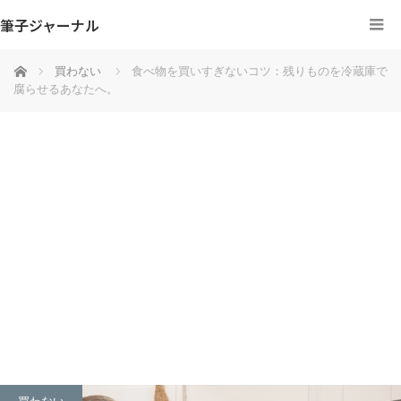
筆子ジャーナル
ホーム
買わない
食べ物を買いすぎないコツ：残りものを冷蔵庫で
腐らせるあなたへ。