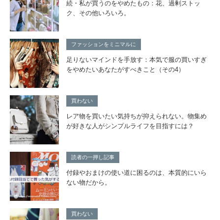
続・私が買うのをやめたもの：花、過剰ストッ
ク、その他いろいろ。
ファッションをミニマルに
足りないマインドを手放す：本気で服の買いすぎ
をやめたいあなたがすべきこと（その4）
買わない
レア物を買いたい気持ちが抑えられない。物集め
が好きな人がシンプルライフを目指すには？
読者の一押し記事
付録やおまけの使い道に困るのは、本質的にいら
ない物だから。
買わない