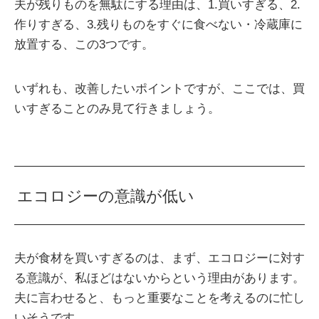
夫が残りものを無駄にする理由は、1.買いすぎる、2.
作りすぎる、3.残りものをすぐに食べない・冷蔵庫に
放置する、この3つです。
いずれも、改善したいポイントですが、ここでは、買
いすぎることのみ見て行きましょう。
エコロジーの意識が低い
夫が食材を買いすぎるのは、まず、エコロジーに対す
る意識が、私ほどはないからという理由があります。
夫に言わせると、もっと重要なことを考えるのに忙し
いそうです。