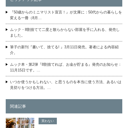
『50歳からのミニマリスト宣言！』が文庫に：50代からの暮らしを
変える一冊（8月…
ムック・8割捨てて二度と散らからない部屋を手に入れる、発売し
ました。
筆子の新刊『書いて、捨てる! 』3月11日発売。著者による内容紹
介。
ムック本・第2弾『8割捨てれば、お金が貯まる』発売のお知らせ：
11月15日です。…
いつか使うかもしれない、と思うものを本当に使う方法、あるいは
見切りをつける方法。…
関連記事
買わない