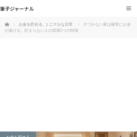
筆子ジャーナル
ホーム
お金を貯める
,
ミニマルな日常
片づかない家は確実にお金
が逃げる。貯まらない人の部屋5つの特徴