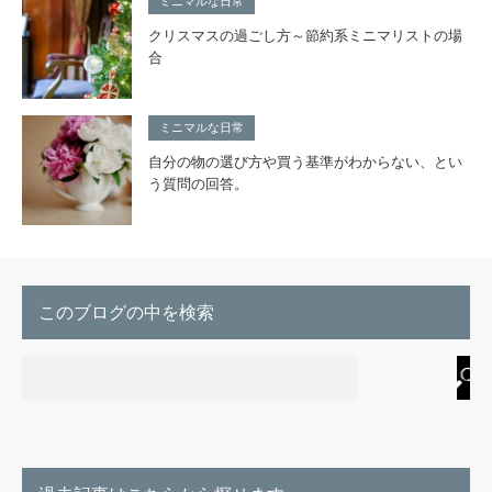
ミニマルな日常
クリスマスの過ごし方～節約系ミニマリストの場
合
ミニマルな日常
自分の物の選び方や買う基準がわからない、とい
う質問の回答。
このブログの中を検索