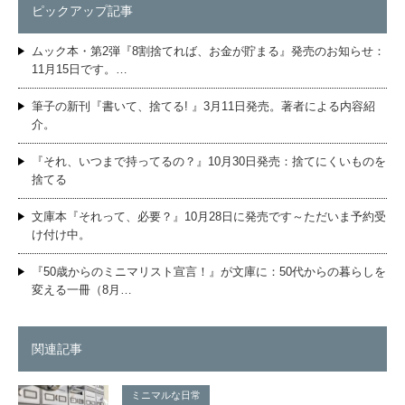
ピックアップ記事
ムック本・第2弾『8割捨てれば、お金が貯まる』発売のお知らせ：
11月15日です。…
筆子の新刊『書いて、捨てる! 』3月11日発売。著者による内容紹
介。
『それ、いつまで持ってるの？』10月30日発売：捨てにくいものを
捨てる
文庫本『それって、必要？』10月28日に発売です～ただいま予約受
け付け中。
『50歳からのミニマリスト宣言！』が文庫に：50代からの暮らしを
変える一冊（8月…
関連記事
ミニマルな日常