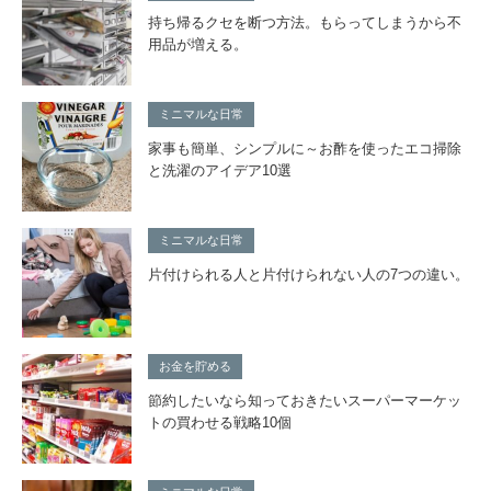
持ち帰るクセを断つ方法。もらってしまうから不
用品が増える。
ミニマルな日常
家事も簡単、シンプルに～お酢を使ったエコ掃除
と洗濯のアイデア10選
ミニマルな日常
片付けられる人と片付けられない人の7つの違い。
お金を貯める
節約したいなら知っておきたいスーパーマーケッ
トの買わせる戦略10個