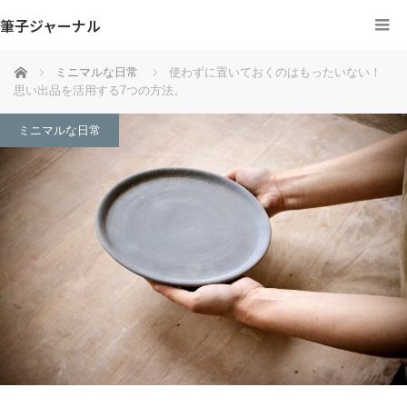
筆子ジャーナル
ホーム
ミニマルな日常
使わずに置いておくのはもったいない！
思い出品を活用する7つの方法。
ミニマルな日常