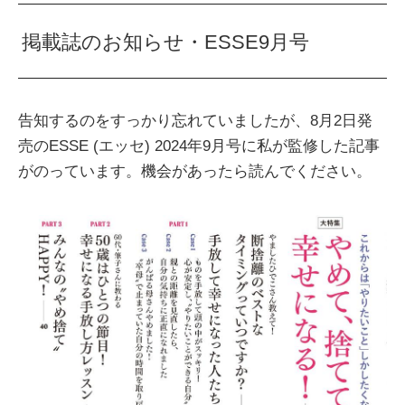
掲載誌のお知らせ・ESSE9月号
告知するのをすっかり忘れていましたが、8月2日発
売のESSE (エッセ) 2024年9月号に私が監修した記事
がのっています。機会があったら読んでください。