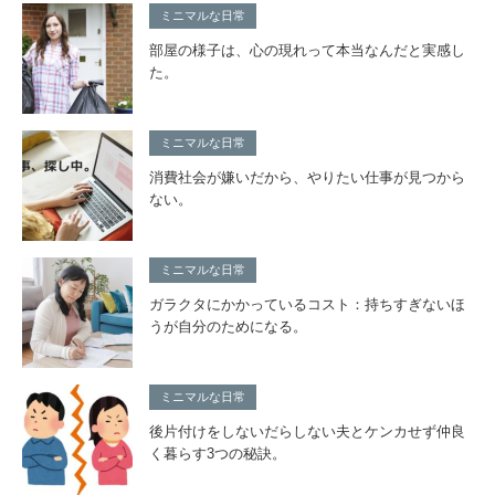
ミニマルな日常
部屋の様子は、心の現れって本当なんだと実感し
た。
ミニマルな日常
消費社会が嫌いだから、やりたい仕事が見つから
ない。
ミニマルな日常
ガラクタにかかっているコスト：持ちすぎないほ
うが自分のためになる。
ミニマルな日常
後片付けをしないだらしない夫とケンカせず仲良
く暮らす3つの秘訣。