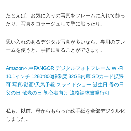
たとえば、お気に入りの写真をフレームに入れて飾っ
たり、写真をコラージュして壁に貼ったり。
思い入れのあるデジタル写真が多いなら、専用のフレ
ームを使うと、手軽に見ることができます。
Amazonへ⇒FANGOR デジタルフォトフレーム Wi-Fi
10.1インチ 1280*800解像度 32GB内蔵 SDカード拡張
可 写真/動画/天気予報 スライドショー 誕生日 母の日
父の日 敬老の日 初心者向け 適格請求書発行可
私も、以前、母からもらった絵手紙を全部デジタル化
しました。