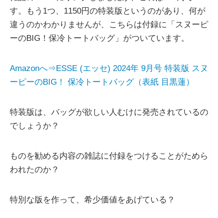
す。もう1つ、1150円の特装版というのがあり、何が
違うのかわかりませんが、こちらは付録に「スヌーピ
ーのBIG！保冷トートバッグ」がついています。
Amazonへ⇒ESSE (エッセ) 2024年 9月号 特装版 スヌ
ーピーのBIG！ 保冷トートバッグ（表紙 目黒蓮）
特装版は、バッグが欲しい人むけに発売されているの
でしょうか？
ものを勧める内容の雑誌に付録をつけることがためら
われたのか？
特別な版を作って、希少価値をあげている？