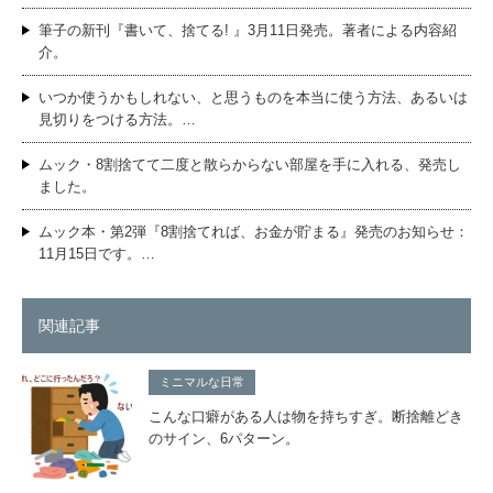
筆子の新刊『書いて、捨てる! 』3月11日発売。著者による内容紹
介。
いつか使うかもしれない、と思うものを本当に使う方法、あるいは
見切りをつける方法。…
ムック・8割捨てて二度と散らからない部屋を手に入れる、発売し
ました。
ムック本・第2弾『8割捨てれば、お金が貯まる』発売のお知らせ：
11月15日です。…
関連記事
ミニマルな日常
こんな口癖がある人は物を持ちすぎ。断捨離どき
のサイン、6パターン。