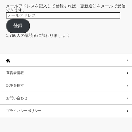
メールアドレスを記入して登録すれば、更新通知をメールで受信
できます。
メ
ー
ル
登録
ア
ド
レ
1,766人の購読者に加わりましょう
ス
運営者情報
記事を探す
お問い合わせ
プライバシーポリシー