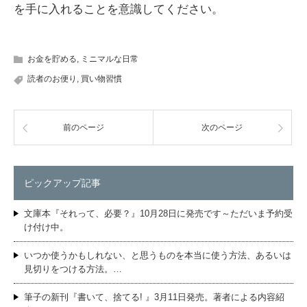
を手に入れることを意識してください。
お金を貯める
,
ミニマルな日常
読者のお便り
,
買い物習慣
前のページ
次のページ
ピックアップ記事
文庫本『それって、必要？』10月28日に発売です～ただいま予約受
け付け中。
いつか使うかもしれない、と思うものを本当に使う方法、あるいは
見切りをつける方法。…
筆子の新刊『書いて、捨てる! 』3月11日発売。著者による内容紹