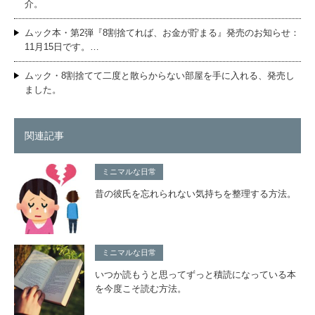
介。
ムック本・第2弾『8割捨てれば、お金が貯まる』発売のお知らせ：
11月15日です。…
ムック・8割捨てて二度と散らからない部屋を手に入れる、発売し
ました。
関連記事
ミニマルな日常
昔の彼氏を忘れられない気持ちを整理する方法。
ミニマルな日常
いつか読もうと思ってずっと積読になっている本
を今度こそ読む方法。