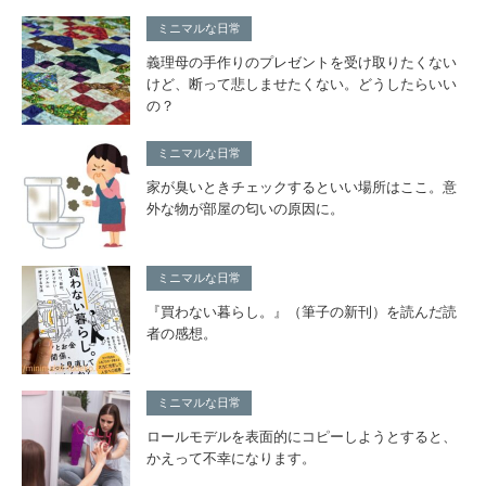
ミニマルな日常
義理母の手作りのプレゼントを受け取りたくない
けど、断って悲しませたくない。どうしたらいい
の？
ミニマルな日常
家が臭いときチェックするといい場所はここ。意
外な物が部屋の匂いの原因に。
ミニマルな日常
『買わない暮らし。』（筆子の新刊）を読んだ読
者の感想。
ミニマルな日常
ロールモデルを表面的にコピーしようとすると、
かえって不幸になります。