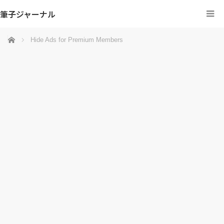
筆子ジャーナル
ホーム
Hide Ads for Premium Members