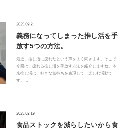
2025.09.2
義務になってしまった推し活を手
放す5つの方法。
最近、推し活に疲れたという声をよく聞きます。そこで
今回は、疲れる推し活を手放す方法を紹介しますね。本
来推し活は、好きな気持ちを表現して、楽しむ活動で
す。…
2025.02.19
食品ストックを減らしたいから食