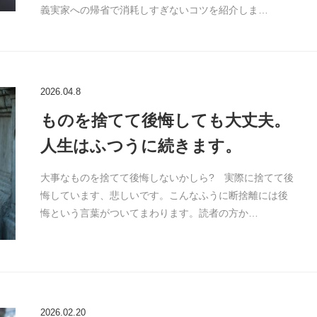
義実家への帰省で消耗しすぎないコツを紹介しま…
2026.04.8
ものを捨てて後悔しても大丈夫。
人生はふつうに続きます。
大事なものを捨てて後悔しないかしら? 実際に捨てて後
悔しています、悲しいです。こんなふうに断捨離には後
悔という言葉がついてまわります。読者の方か…
2026.02.20