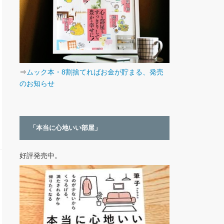
⇒
ムック本・8割捨てればお金が貯まる、発売
のお知らせ
「本当に心地いい部屋」
好評発売中。