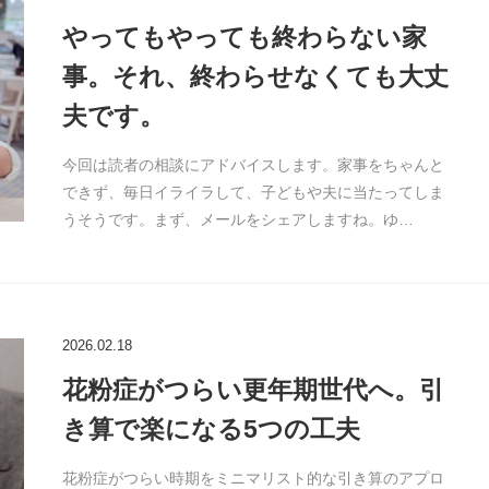
やってもやっても終わらない家
事。それ、終わらせなくても大丈
夫です。
今回は読者の相談にアドバイスします。家事をちゃんと
できず、毎日イライラして、子どもや夫に当たってしま
うそうです。まず、メールをシェアしますね。ゆ…
2026.02.18
花粉症がつらい更年期世代へ。引
き算で楽になる5つの工夫
花粉症がつらい時期をミニマリスト的な引き算のアプロ