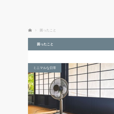
ホーム
困ったこと
困ったこと
ミニマルな日常