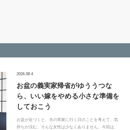
2026.08.4
お盆の義実家帰省がゆううつな
ら、いい嫁をやめる小さな準備を
しておこう
お盆が近づくと、夫の実家に行く日のことを考えて、気
持ちが沈む。そんな女性は少なくありません。今回は、