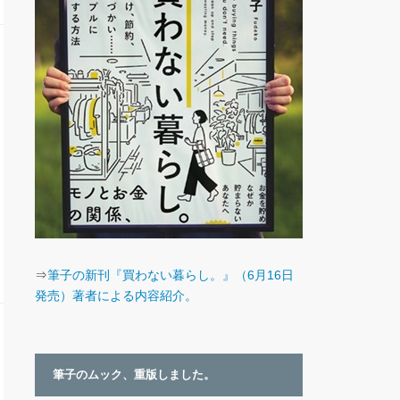
⇒
筆子の新刊『買わない暮らし。』（6月16日
発売）著者による内容紹介。
筆子のムック、重版しました。