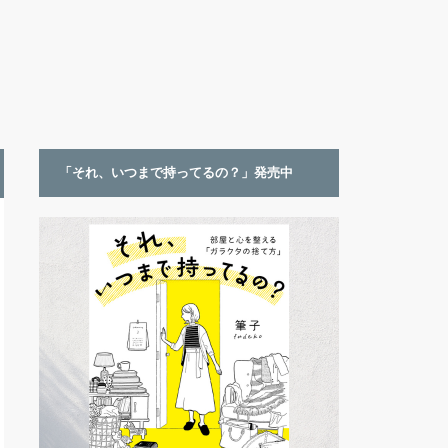
「それ、いつまで持ってるの？」発売中