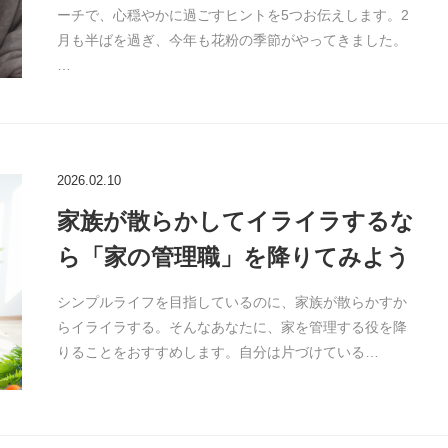
ーチで、心穏やかに過ごすヒントを5つお伝えします。2
月も半ばを過ぎ、今年も花粉の季節がやってきました。
…
2026.02.10
家族が散らかしてイライラするな
ら「家の管理職」を降りてみよう
シンプルライフを目指しているのに、家族が散らかすか
らイライラする。そんなあなたに、家を管理する役を降
りることをおすすめします。自分は片づけている…