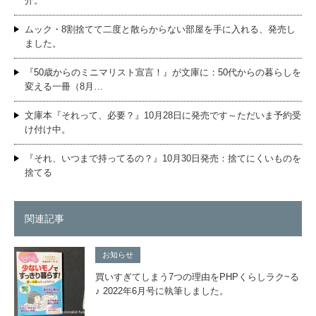
介。
ムック・8割捨てて二度と散らからない部屋を手に入れる、発売し
ました。
『50歳からのミニマリスト宣言！』が文庫に：50代からの暮らしを
変える一冊（8月…
文庫本『それって、必要？』10月28日に発売です～ただいま予約受
け付け中。
『それ、いつまで持ってるの？』10月30日発売：捨てにくいものを
捨てる
関連記事
お知らせ
買いすぎてしまう7つの理由をPHPくらしラク~る
♪ 2022年6月号に執筆しました。