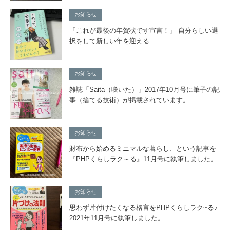
お知らせ
「これが最後の年賀状です宣言！」 自分らしい選
択をして新しい年を迎える
お知らせ
雑誌「Saita（咲いた）」2017年10月号に筆子の記
事（捨てる技術）が掲載されています。
お知らせ
財布から始めるミニマルな暮らし、という記事を
『PHPくらしラク～る』11月号に執筆しました。
お知らせ
思わず片付けたくなる格言をPHPくらしラク~る♪
2021年11月号に執筆しました。