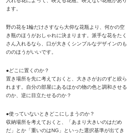
入れる花によって、映える花瓶、映えない花瓶があり
ます。
野の花を1輪だけさすなら大仰な花瓶より、何かの空
き瓶のほうがおしゃれに決まります。派手な花をたく
さん入れるなら、口が大きくシンプルなデザインのも
ののほうがいいです。
●どこに置くのか？
置き場所を先に考えておくと、大きさがおのずと絞ら
れます。自分の部屋にあるほかの物の色と調和させる
のか、逆に目立たせるのか？
●使っていないときどこにしまうのか？
収納場所を考えておくと、「あまり大きいのはだめ
だ」とか「重いのはNG」といった選択基準が出てき