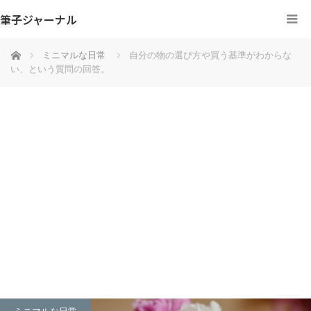
筆子ジャーナル
ホーム
ミニマルな日常
自分の物の選び方や買う基準がわからな
い、という質問の回答。