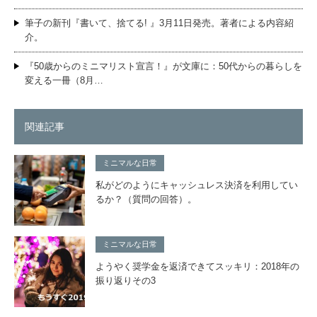
筆子の新刊『書いて、捨てる! 』3月11日発売。著者による内容紹
介。
『50歳からのミニマリスト宣言！』が文庫に：50代からの暮らしを
変える一冊（8月…
関連記事
ミニマルな日常
私がどのようにキャッシュレス決済を利用してい
るか？（質問の回答）。
ミニマルな日常
ようやく奨学金を返済できてスッキリ：2018年の
振り返りその3