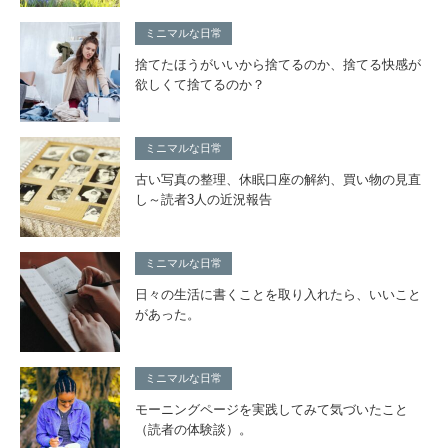
ミニマルな日常
捨てたほうがいいから捨てるのか、捨てる快感が
欲しくて捨てるのか？
ミニマルな日常
古い写真の整理、休眠口座の解約、買い物の見直
し～読者3人の近況報告
ミニマルな日常
日々の生活に書くことを取り入れたら、いいこと
があった。
ミニマルな日常
モーニングページを実践してみて気づいたこと
（読者の体験談）。