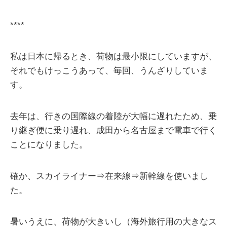
****
私は日本に帰るとき、荷物は最小限にしていますが、
それでもけっこうあって、毎回、うんざりしていま
す。
去年は、行きの国際線の着陸が大幅に遅れたため、乗
り継ぎ便に乗り遅れ、成田から名古屋まで電車で行く
ことになりました。
確か、スカイライナー⇒在来線⇒新幹線を使いまし
た。
暑いうえに、荷物が大きいし（海外旅行用の大きなス