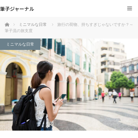
筆子ジャーナル
ホーム
ミニマルな日常
旅行の荷物、持ちすぎじゃないですか？～
筆子流の旅支度
ミニマルな日常