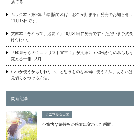
捨てる
ムック本・第2弾『8割捨てれば、お金が貯まる』発売のお知らせ：
11月15日です。…
文庫本『それって、必要？』10月28日に発売です～ただいま予約受
け付け中。
『50歳からのミニマリスト宣言！』が文庫に：50代からの暮らしを
変える一冊（8月…
いつか使うかもしれない、と思うものを本当に使う方法、あるいは
見切りをつける方法。…
関連記事
ミニマルな日常
不愉快な気持ちが感謝に変わった瞬間。