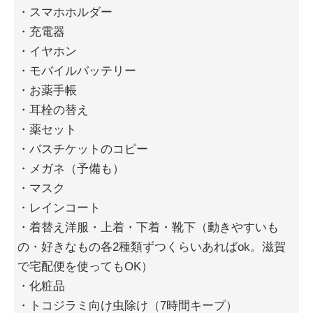
・スマホホルダー
・充電器
・イヤホン
・モバイルバッテリー
・お薬手帳
・耳栓の替え
・薬セット
・バスチケットのコピー
・メガネ（予備も）
・マスク
・レインコート
・着替え洋服・上着・下着・靴下（動きやすいも
の・好きなもの各2種類ずつくらいあればok。滋賀
で宅配便を使ってもOK）
・化粧品
・トコジラミ向け虫除け（7時間キープ）