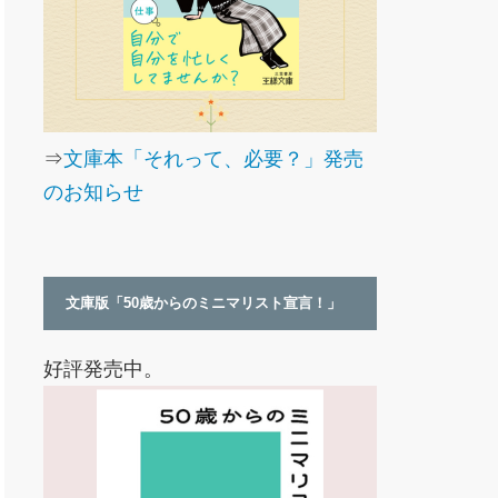
⇒
文庫本「それって、必要？」発売
のお知らせ
文庫版「50歳からのミニマリスト宣言！」
好評発売中。