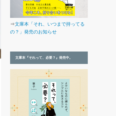
⇒
文庫本「それ、いつまで持ってる
の？」発売のお知らせ
文庫本『それって、必要？』発売中。