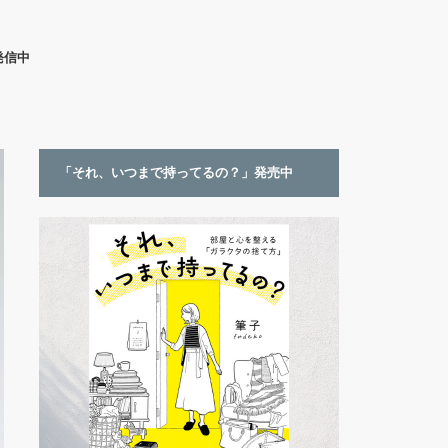
発信中
「それ、いつまで持ってるの？」発売中