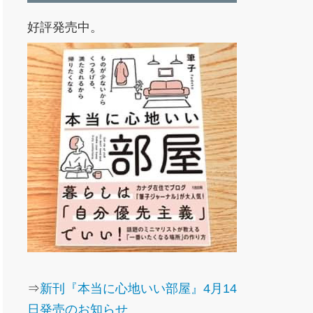
好評発売中。
⇒
新刊『本当に心地いい部屋』4月14
日発売のお知らせ