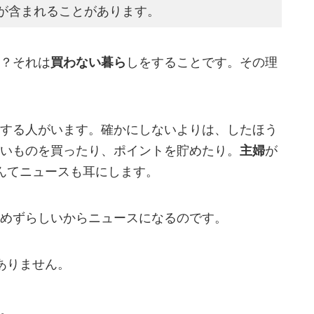
が含まれることがあります。
？それは
買わない暮ら
しをすることです。その理
する人がいます。確かにしないよりは、したほう
いものを買ったり、ポイントを貯めたり。
主婦
が
んてニュースも耳にします。
めずらしいからニュースになるのです。
ありません。
。