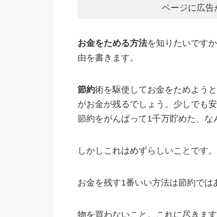
ページに広告
お金をためる方法
を知りたいですか
由を書きます。
節約
術を駆使してお金をためようと
がお金が残るでしょう。少しでも安
節約をがんばって1千万貯めた、な
しかしこれはめずらしいことです。
お金を残す1番いい方法は節約では
物を買わないこと。これに尽きます