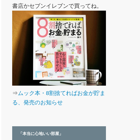
書店かセブンイレブンで買ってね。
⇒
ムック本・8割捨てればお金が貯ま
る、発売のお知らせ
「本当に心地いい部屋」