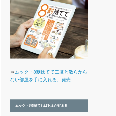
⇒
ムック・8割捨てて二度と散らから
ない部屋を手に入れる、発売
ムック・8割捨てればお金が貯まる