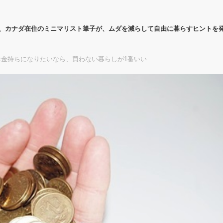
代、カナダ在住のミニマリスト筆子が、ムダを減らして自由に暮らすヒントを
金持ちになりたいなら、買わない暮らしが1番いい