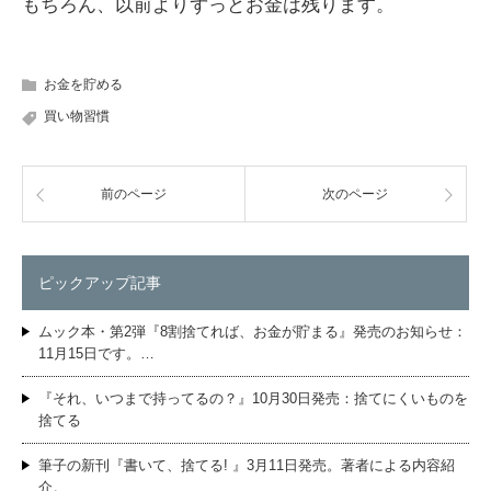
もちろん、以前よりずっとお金は残ります。
お金を貯める
買い物習慣
前のページ
次のページ
ピックアップ記事
ムック本・第2弾『8割捨てれば、お金が貯まる』発売のお知らせ：
11月15日です。…
『それ、いつまで持ってるの？』10月30日発売：捨てにくいものを
捨てる
筆子の新刊『書いて、捨てる! 』3月11日発売。著者による内容紹
介。