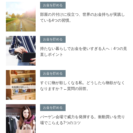
お金を貯める
部屋の片付けに役立つ、世界のお金持ちが実践し
ている4つの習慣。
お金を貯める
持たない暮らしでお金を使いすぎる人へ：4つの見
直しポイント
お金を貯める
すぐに物が欲しくなる私。どうしたら物欲がなく
なりますか？←質問の回答。
お金を貯める
バーゲン会場で威力を発揮する。衝動買いを売り
場でこらえる7つのコツ