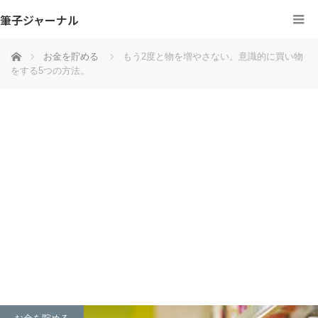
筆子ジャーナル
ホーム
お金を貯める
もう2度と物を増やさない。意識的に買い物
をする5つの方法。