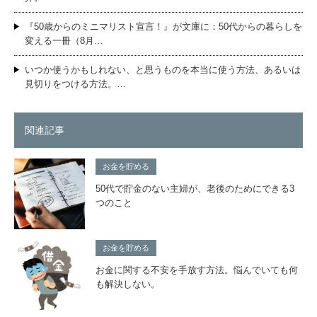
『50歳からのミニマリスト宣言！』が文庫に：50代からの暮らしを
変える一冊（8月…
いつか使うかもしれない、と思うものを本当に使う方法、あるいは
見切りをつける方法。…
関連記事
お金を貯める
50代で貯金のない主婦が、老後のためにできる3
つのこと
お金を貯める
お金に関する不安を手放す方法。悩んでいても何
も解決しない。