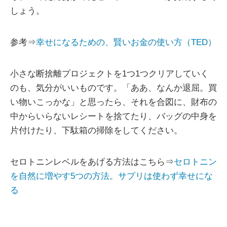
しょう。
参考⇒
幸せになるための、賢いお金の使い方（TED）
小さな断捨離プロジェクトを1つ1つクリアしていく
のも、気分がいいものです。「ああ、なんか退屈。買
い物いこっかな」と思ったら、それを合図に、財布の
中からいらないレシートを捨てたり、バッグの中身を
片付けたり、下駄箱の掃除をしてください。
セロトニンレベルをあげる方法はこちら⇒
セロトニン
を自然に増やす5つの方法。サプリは使わず幸せにな
る