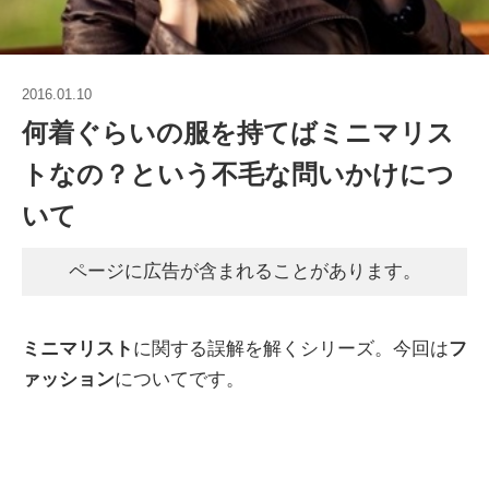
2016.01.10
何着ぐらいの服を持てばミニマリス
トなの？という不毛な問いかけにつ
いて
ページに広告が含まれることがあります。
ミニマリスト
に関する誤解を解くシリーズ。今回は
フ
ァッション
についてです。