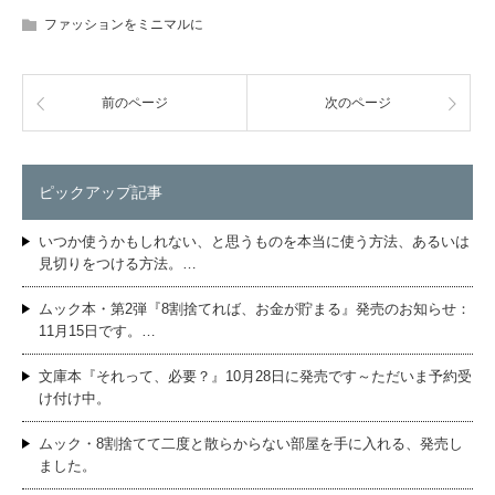
ファッションをミニマルに
前のページ
次のページ
ピックアップ記事
いつか使うかもしれない、と思うものを本当に使う方法、あるいは
見切りをつける方法。…
ムック本・第2弾『8割捨てれば、お金が貯まる』発売のお知らせ：
11月15日です。…
文庫本『それって、必要？』10月28日に発売です～ただいま予約受
け付け中。
ムック・8割捨てて二度と散らからない部屋を手に入れる、発売し
ました。