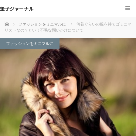
筆子ジャーナル
ホーム
ファッションをミニマルに
何着ぐらいの服を持てばミニマ
リストなの？という不毛な問いかけについて
ファッションをミニマルに