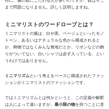
特に、服の数にこだわる人が多いのですが、数はそこ
まで問題になりません。詳しく説明しますね。
ミニマリストのワードローブとは？
ミニマリストの服は、白や黒、ベージュといったモノ
トーン、あるいはナチュラルな色から構成されると
か、柄物ではなくみんな無地だとか、リボンなどの飾
りがついてない、白いシャツは必ず入っている、とい
うわけではありません。
ミニマリズム
という考えをベースに構成されたファッ
ションがミニマリストのファッションです。
ではミニマリズムとは何かというと、この定義や解釈
は人によって違いますが、
最小限の物
を持つことに意