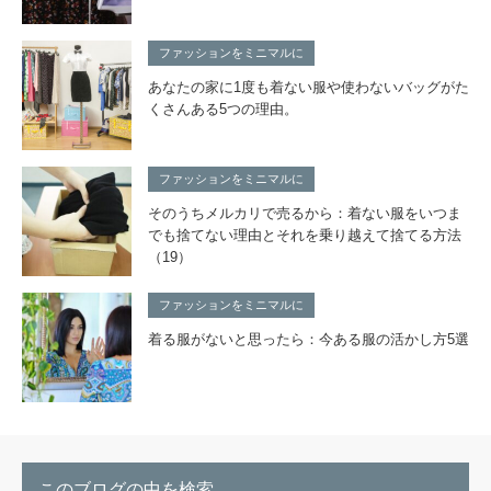
ファッションをミニマルに
あなたの家に1度も着ない服や使わないバッグがた
くさんある5つの理由。
ファッションをミニマルに
そのうちメルカリで売るから：着ない服をいつま
でも捨てない理由とそれを乗り越えて捨てる方法
（19）
ファッションをミニマルに
着る服がないと思ったら：今ある服の活かし方5選
このブログの中を検索