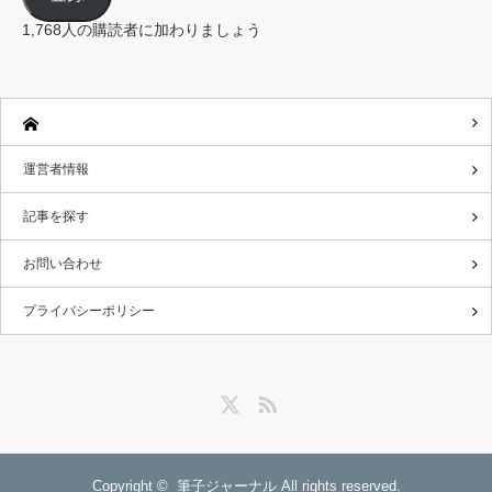
ド
レ
1,768人の購読者に加わりましょう
ス
運営者情報
記事を探す
お問い合わせ
プライバシーポリシー
Twitter
RSS
Copyright ©
筆子ジャーナル
All rights reserved.