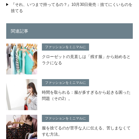
『それ、いつまで持ってるの？』10月30日発売：捨てにくいものを
捨てる
関連記事
ファッションをミニマルに
クローゼットの見直しは「残す服」から始めると
ラクになる
ファッションをミニマルに
時間を取られる：服が多すぎるから起きる困った
問題（その2）。
ファッションをミニマルに
服を捨てるのが苦手な人に伝える、苦しまなくて
すむ方法。