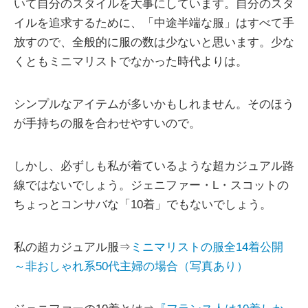
いて自分のスタイルを大事にしています。自分のスタ
イルを追求するために、「中途半端な服」はすべて手
放すので、全般的に服の数は少ないと思います。少な
くともミニマリストでなかった時代よりは。
シンプルなアイテムが多いかもしれません。そのほう
が手持ちの服を合わせやすいので。
しかし、必ずしも私が着ているような超カジュアル路
線ではないでしょう。ジェニファー・L・スコットの
ちょっとコンサバな「10着」でもないでしょう。
私の超カジュアル服⇒
ミニマリストの服全14着公開
～非おしゃれ系50代主婦の場合（写真あり）