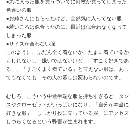
●気に入った服を買うついでに何枚か買ってしまった
色違いの服
●お姉さんにもらったけど、全然気に入ってない服
●若いころは似合ったのに、最近は似合わなくなって
しまった服
●サイズが合わない服
このように、ふだん全く着ないか、たまに着ているか
もしれないし、嫌いではないけど、「すごく好きであ
る」、「すごくよく着ている」と言えない服は、あっ
てもなくても、その人の暮しは変わらないのです。
むしろ、こういう中途半端な服を持ちすぎると、タン
スやクローゼットがいっぱいになり、「自分が本当に
好きな服」「しっかり役に立っている服」にアクセス
しづらくなるという弊害が生まれます。