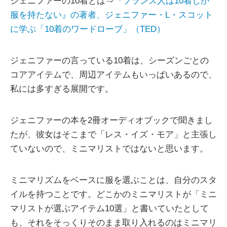
ジェニファーの10着とは⇒
『フランス人は10着しか
服を持たない』の著者、ジェニファー・L・スコット
に学ぶ「10着のワードローブ」（TED）
ジェニファーの言っている10着は、シーズンごとの
コアアイテムで、周辺アイテムもいっぱいあるので、
私には多すぎる展開です。
ジェニファーの本を2冊オーディオブックで聞きまし
たが、彼女はそこまで「レス・イズ・モア」と主張し
ていないので、ミニマリストではないと思います。
ミニマリズムをベースに服を選ぶことは、自分のスタ
イルを持つことです。どこかのミニマリストが「ミニ
マリストが選ぶアイテム10選」と書いていたとして
も、それをそっくりそのまま取り入れるのはミニマリ