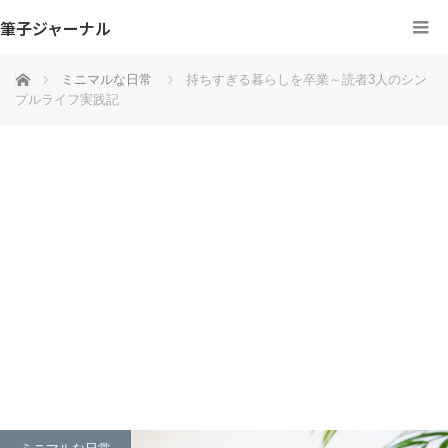
筆子ジャーナル
ホーム
ミニマルな日常
持ちすぎる暮らしを卒業～読者3人のシン
プルライフ実践記