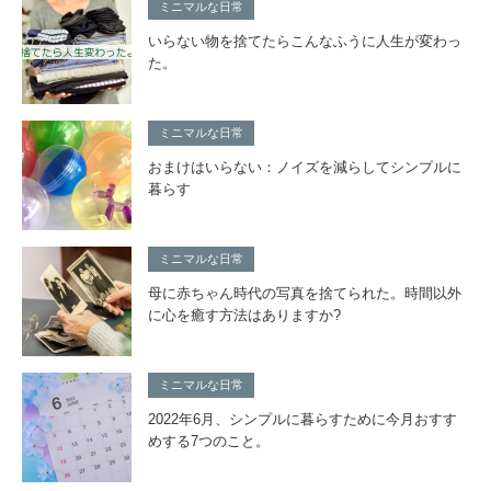
ミニマルな日常
いらない物を捨てたらこんなふうに人生が変わっ
た。
ミニマルな日常
おまけはいらない：ノイズを減らしてシンプルに
暮らす
ミニマルな日常
母に赤ちゃん時代の写真を捨てられた。時間以外
に心を癒す方法はありますか?
ミニマルな日常
2022年6月、シンプルに暮らすために今月おすす
めする7つのこと。