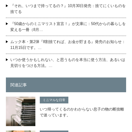
『それ、いつまで持ってるの？』10月30日発売：捨てにくいものを
捨てる
『50歳からのミニマリスト宣言！』が文庫に：50代からの暮らしを
変える一冊（8月…
ムック本・第2弾『8割捨てれば、お金が貯まる』発売のお知らせ：
11月15日です。…
いつか使うかもしれない、と思うものを本当に使う方法、あるいは
見切りをつける方法。…
関連記事
ミニマルな日常
いつ帰ってくるのかわからない息子の物の断捨離
で迷っています。