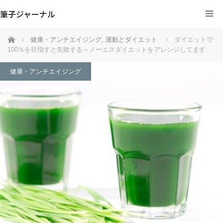
筆子ジャーナル
ホーム
健康・アンチエイジング
,
運動とダイエット
ダイエットで
100％を目指すと失敗する～ノーエスダイエットをアレンジしてます
健康・アンチエイジング