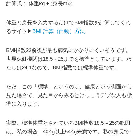
計算式： 体重kg ÷ (身長m)2
体重と身長を入力するだけでBMI指数を計算してくれ
るサイト▶
BMI 計算（自動）方法
BMI指数22前後が最も病気にかかりにくいそうです。
世界保健機関は18.5～25までを標準としています。わ
たしは24.1なので、BMI指数では標準体重です。
ただ、この「標準」というのは、健康という側面から
見た場合で、見た目からみるとけっこうデブな人も標
準に入ります。
実際、標準体重とされているBMI指数18.5～25の範囲
は、私の場合、40Kg以上54Kg未満です。私の身長で