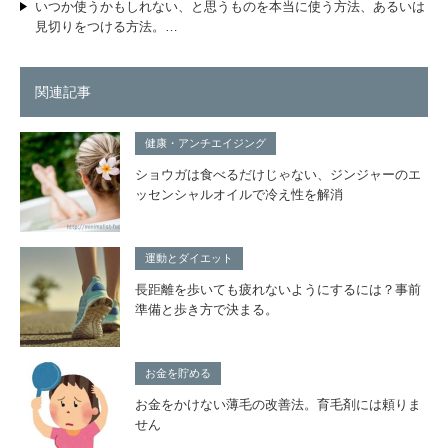
いつか使うかもしれない、と思うものを本当に使う方法、あるいは
見切りをつける方法。…
関連記事
健康・アンチエイジング
ショウガは食べるだけじゃない、ジンジャーのエ
ッセンシャルオイルで冷え性を解消
運動とダイエット
長距離を歩いても疲れないようにするには？事前
準備と歩き方で決まる。
お金を貯める
お金をかけない薄毛の改善法。育毛剤には頼りま
せん