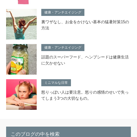
健康・アンチエイジング
裏ワザなし、お金をかけない基本の猛暑対策15の
方法
健康・アンチエイジング
話題のスーパーフード、ヘンプシードは健康生活
に欠かせない
ミニマルな日常
怒りっぽい人は要注意。怒りの感情のせいで失っ
てしまう3つの大切なもの。
このブログの中を検索