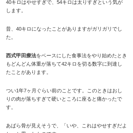
40キロはやせすぎで、54キロは太りすぎという気が
します。
昔、40キロになったことがありますがガリガリでし
た。
西式甲田療法
をベースにした食事法をやり始めたとき
もどんどん体重が落ちて42キロを切る数字に到達し
たことがあります。
つい1年7ヶ月ぐらい前のことです。このときはおし
りの肉が落ちすぎて硬いところに座ると痛かったで
す。
あばら骨が見えそうで、「いや、これはやせすぎだよ