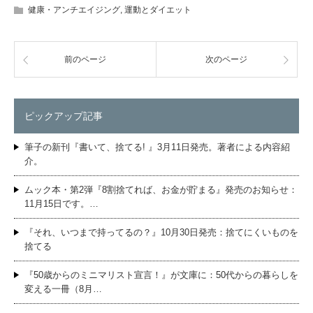
健康・アンチエイジング
,
運動とダイエット
前のページ
次のページ
ピックアップ記事
筆子の新刊『書いて、捨てる! 』3月11日発売。著者による内容紹
介。
ムック本・第2弾『8割捨てれば、お金が貯まる』発売のお知らせ：
11月15日です。…
『それ、いつまで持ってるの？』10月30日発売：捨てにくいものを
捨てる
『50歳からのミニマリスト宣言！』が文庫に：50代からの暮らしを
変える一冊（8月…