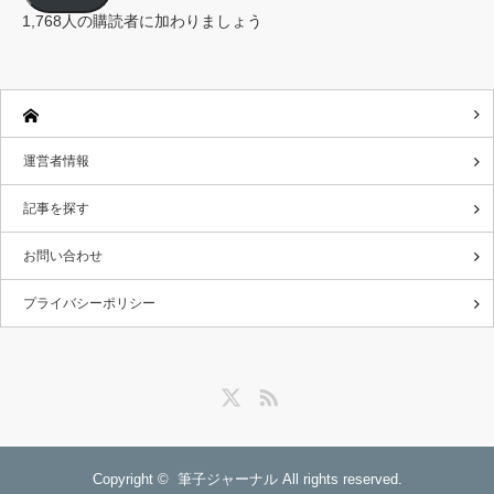
ド
レ
1,768人の購読者に加わりましょう
ス
運営者情報
記事を探す
お問い合わせ
プライバシーポリシー
Twitter
RSS
Copyright ©
筆子ジャーナル
All rights reserved.