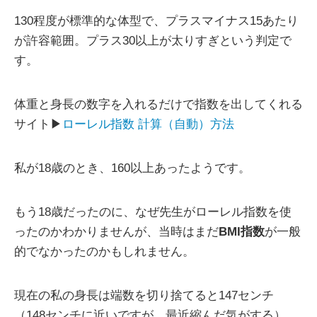
130程度が標準的な体型で、プラスマイナス15あたり
が許容範囲。プラス30以上が太りすぎという判定で
す。
体重と身長の数字を入れるだけで指数を出してくれる
サイト▶
ローレル指数 計算（自動）方法
私が18歳のとき、160以上あったようです。
もう18歳だったのに、なぜ先生がローレル指数を使
ったのかわかりませんが、当時はまだ
BMI指数
が一般
的でなかったのかもしれません。
現在の私の身長は端数を切り捨てると147センチ
（148センチに近いですが、最近縮んだ気がする）、