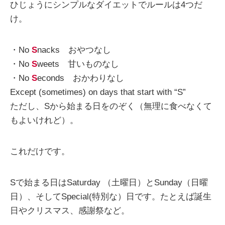
ひじょうにシンプルなダイエットでルールは4つだ
け。
・No
S
nacks おやつなし
・No
S
weets 甘いものなし
・No
S
econds おかわりなし
Except (sometimes) on days that start with “S”
ただし、Sから始まる日をのぞく（無理に食べなくて
もよいけれど）。
これだけです。
Sで始まる日はSaturday （土曜日）とSunday（日曜
日）、そしてSpecial(特別な）日です。たとえば誕生
日やクリスマス、感謝祭など。