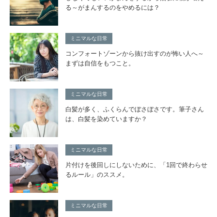
る～がまんするのをやめるには？
ミニマルな日常
コンフォートゾーンから抜け出すのが怖い人へ～
まずは自信をもつこと。
ミニマルな日常
白髪が多く、ふくらんでぼさぼさです。筆子さん
は、白髪を染めていますか？
ミニマルな日常
片付けを後回しにしないために、「1回で終わらせ
るルール」のススメ。
ミニマルな日常