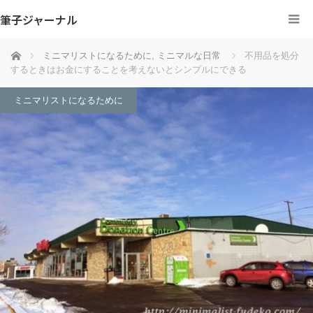
筆子ジャーナル
ホーム
ミニマリストになるために
,
ミニマルな日常
不用品を処分
するときはお金にすることを考えないとシンプルにできる
ミニマリストになるために