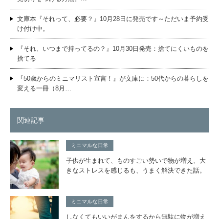
文庫本『それって、必要？』10月28日に発売です～ただいま予約受
け付け中。
『それ、いつまで持ってるの？』10月30日発売：捨てにくいものを
捨てる
『50歳からのミニマリスト宣言！』が文庫に：50代からの暮らしを
変える一冊（8月…
関連記事
ミニマルな日常
子供が生まれて、ものすごい勢いで物が増え、大
きなストレスを感じるも、うまく解決できた話。
ミニマルな日常
しなくてもいいがまんをするから無駄に物が増え