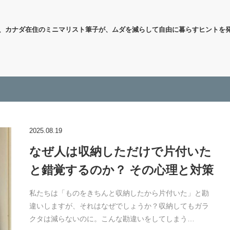
代、カナダ在住のミニマリスト筆子が、ムダを減らして自由に暮らすヒントを
2025.08.19
なぜ人は収納しただけで片付いた
と錯覚するのか？ その心理と対策
私たちは「ものをきちんと収納したから片付いた」と勘
違いしますが、それはなぜでしょうか？収納してもガラ
クタは減らないのに。こんな勘違いをしてしまう…