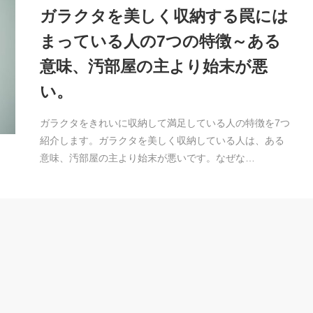
ガラクタを美しく収納する罠には
まっている人の7つの特徴～ある
意味、汚部屋の主より始末が悪
い。
ガラクタをきれいに収納して満足している人の特徴を7つ
紹介します。ガラクタを美しく収納している人は、ある
意味、汚部屋の主より始末が悪いです。なぜな…