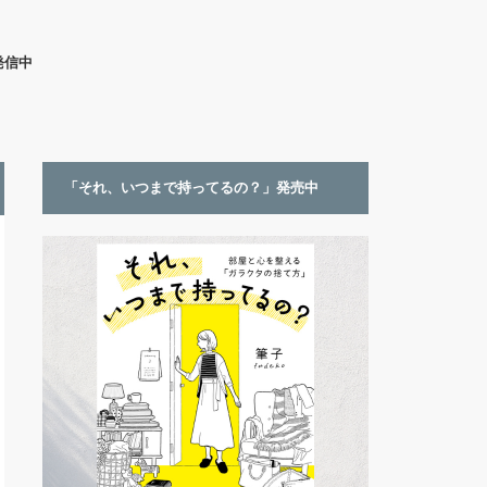
発信中
「それ、いつまで持ってるの？」発売中