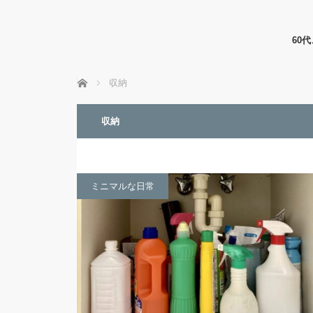
60
ホーム
収納
収納
ミニマルな日常