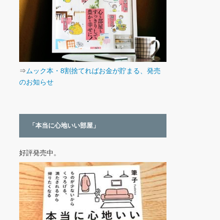
⇒
ムック本・8割捨てればお金が貯まる、発売
のお知らせ
「本当に心地いい部屋」
好評発売中。