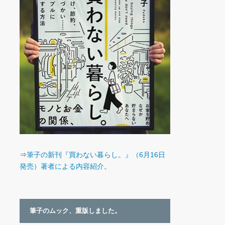
⇒
筆子の新刊『買わない暮らし。』（6月16日
発売）著者による内容紹介。
筆子のムック、重版しました。