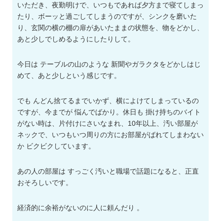
いただき、夜勤明けで、いつもであれば夕方まで寝てしまっ
たり、ボーッと過ごしてしまうのですが、シンクを磨いた
り、玄関の横の棚の扉があいたままの状態を、物をどかし、
あと少しでしめるようにしたりして。
今日は テーブルの山のような 新聞やガラクタをどかしはじ
めて、あと少しという感じです。
でも んどん捨てるまでいかず、横によけてしまっているの
ですが、今までが 悩んでばかり。休日も 掛け持ちのバイト
がない時は、片付けにさいなまれ、10年以上、汚い部屋が
ネックで、いつもいつ周りの方にお部屋がばれてしまわない
か ビクビクしています。
あの人の部屋は すっごく汚いと職場で話題になると、正直
おそろしいです。
経済的に余裕がないのに人に頼んだり 。