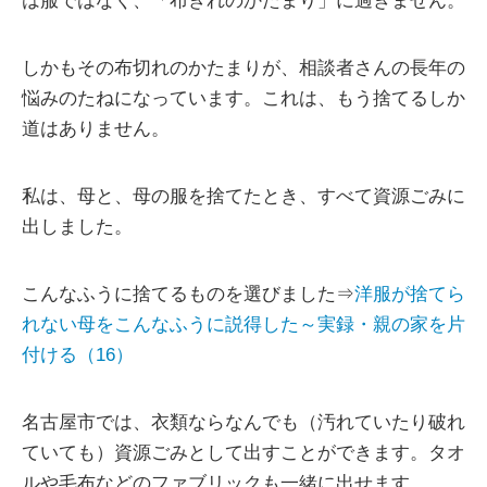
は服ではなく、「布きれのかたまり」に過ぎません。
しかもその布切れのかたまりが、相談者さんの長年の
悩みのたねになっています。これは、もう捨てるしか
道はありません。
私は、母と、母の服を捨てたとき、すべて資源ごみに
出しました。
こんなふうに捨てるものを選びました⇒
洋服が捨てら
れない母をこんなふうに説得した～実録・親の家を片
付ける（16）
名古屋市では、衣類ならなんでも（汚れていたり破れ
ていても）資源ごみとして出すことができます。タオ
ルや毛布などのファブリックも一緒に出せます。