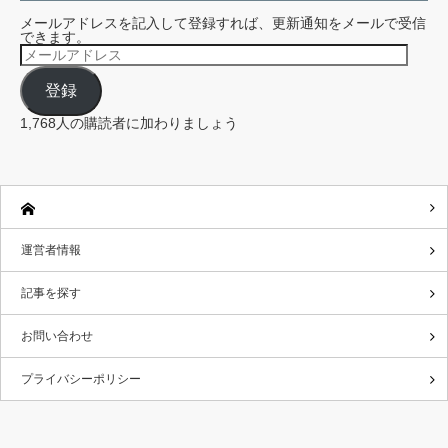
メールアドレスを記入して登録すれば、更新通知をメールで受信
できます。
メ
ー
ル
登録
ア
ド
レ
1,768人の購読者に加わりましょう
ス
運営者情報
記事を探す
お問い合わせ
プライバシーポリシー