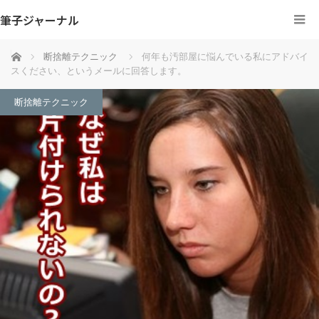
筆子ジャーナル
ホーム
断捨離テクニック
何年も汚部屋に悩んでいる私にアドバイ
スください、というメールに回答します。
断捨離テクニック