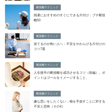
断捨離テクニック
残暑におすすめのすぐにできる片付け：プチ断捨
離50
断捨離テクニック
捨てるのが怖い人へ：不安をやわらげる片付けの
コツ7選
断捨離テクニック
人生後半の断捨離を成功させるコツ（前編）。ポ
イントはゴールをイメージすること。
断捨離テクニック
嫌な思いをしたくない：物を手放すことに対する
不安と恐怖（その4）