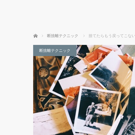
ホーム
断捨離テクニック
捨てたらもう戻ってこな
断捨離テクニック