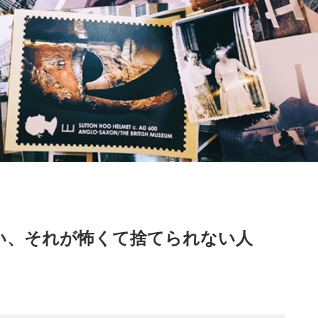
い、それが怖くて捨てられない人