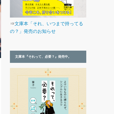
⇒
文庫本「それ、いつまで持ってる
の？」発売のお知らせ
文庫本『それって、必要？』発売中。