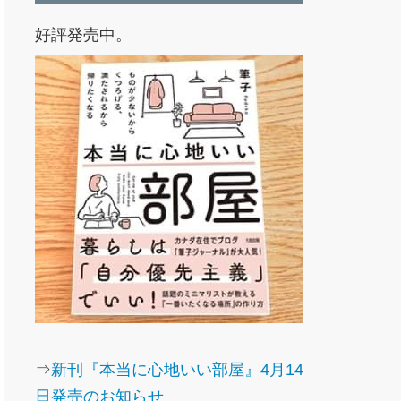
好評発売中。
⇒
新刊『本当に心地いい部屋』4月14
日発売のお知らせ