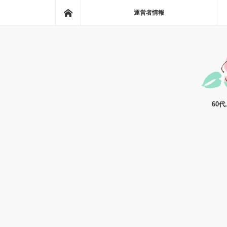
ホーム
運営者情報
60