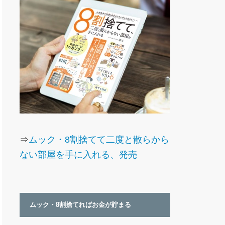
⇒
ムック・8割捨てて二度と散らから
ない部屋を手に入れる、発売
ムック・8割捨てればお金が貯まる