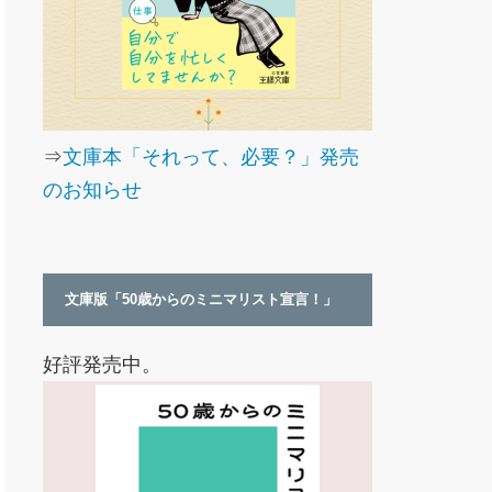
⇒
文庫本「それって、必要？」発売
のお知らせ
文庫版「50歳からのミニマリスト宣言！」
好評発売中。