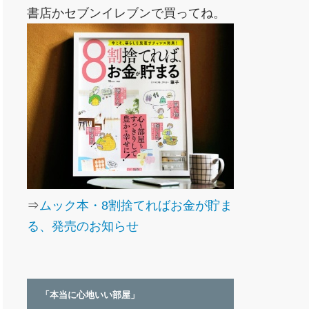
書店かセブンイレブンで買ってね。
⇒
ムック本・8割捨てればお金が貯ま
る、発売のお知らせ
「本当に心地いい部屋」