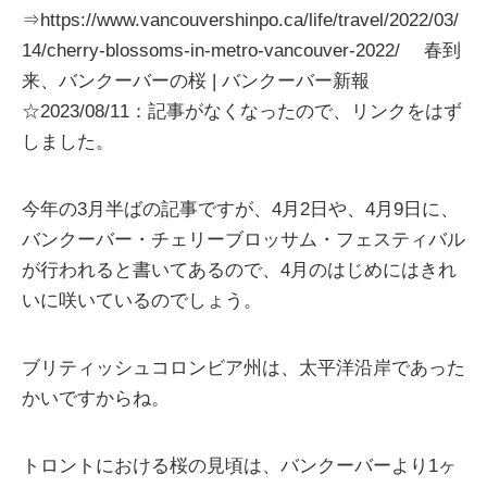
⇒https://www.vancouvershinpo.ca/life/travel/2022/03/
14/cherry-blossoms-in-metro-vancouver-2022/ 春到
来、バンクーバーの桜 | バンクーバー新報
☆2023/08/11：記事がなくなったので、リンクをはず
しました。
今年の3月半ばの記事ですが、4月2日や、4月9日に、
バンクーバー・チェリーブロッサム・フェスティバル
が行われると書いてあるので、4月のはじめにはきれ
いに咲いているのでしょう。
ブリティッシュコロンビア州は、太平洋沿岸であった
かいですからね。
トロントにおける桜の見頃は、バンクーバーより1ヶ