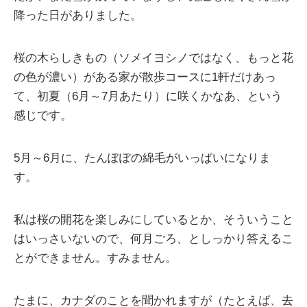
降った日がありました。
桜の木らしきもの（ソメイヨシノではなく、もっと花
の色が濃い）がある家が散歩コースに1軒だけあっ
て、初夏（6月～7月あたり）に咲くかなあ、という
感じです。
5月～6月に、たんぽぽの綿毛がいっぱいになりま
す。
私は桜の開花を楽しみにしているとか、そういうこと
はいっさいないので、何月ごろ、としっかり答えるこ
とができません。すみません。
たまに、カナダのことを聞かれますが（たとえば、去