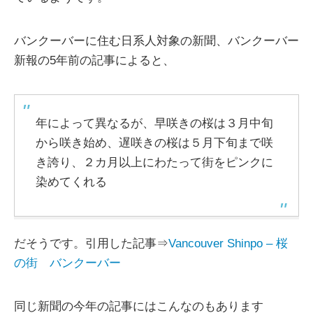
バンクーバーに住む日系人対象の新聞、バンクーバー
新報の5年前の記事によると、
年によって異なるが、早咲きの桜は３月中旬
から咲き始め、遅咲きの桜は５月下旬まで咲
き誇り、２カ月以上にわたって街をピンクに
染めてくれる
だそうです。引用した記事⇒
Vancouver Shinpo – 桜
の街 バンクーバー
同じ新聞の今年の記事にはこんなのもあります