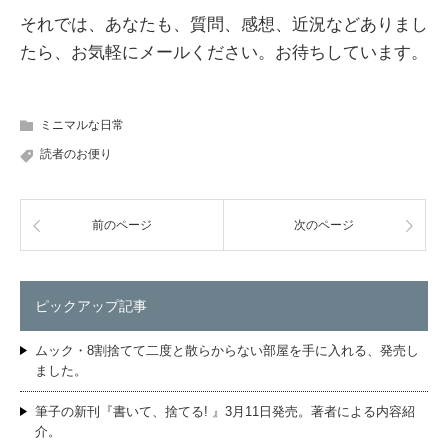
それでは、あなたも、質問、感想、近況などありまし
たら、お気軽にメールください。お待ちしています。
ミニマルな日常
読者のお便り
前のページ
次のページ
ピックアップ記事
ムック・8割捨てて二度と散らからない部屋を手に入れる、発売し
ました。
筆子の新刊『書いて、捨てる! 』3月11日発売。著者による内容紹
介。