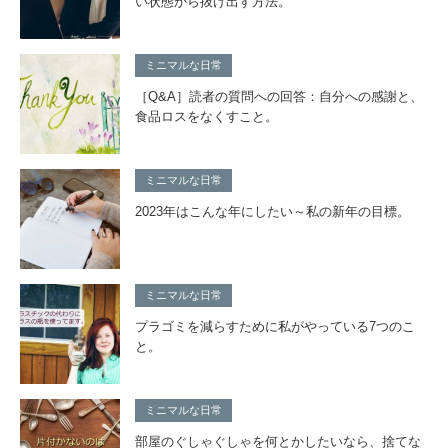
い状態から抜け出す方法。
ミニマルな日常
［Q&A］読者の質問への回答：自分への感謝と、
食品ロスをなくすこと。
ミニマルな日常
2023年はこんな年にしたい～私の新年の目標。
ミニマルな日常
プラゴミを減らすために私がやっている7つのこ
と。
ミニマルな日常
部屋のぐしゃぐしゃを何とかしたいなら、捨てな