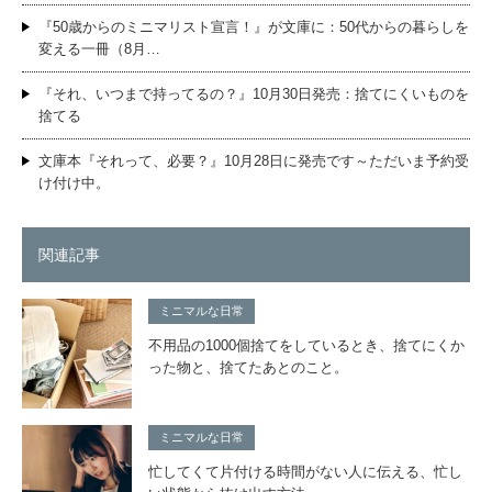
『50歳からのミニマリスト宣言！』が文庫に：50代からの暮らしを
変える一冊（8月…
『それ、いつまで持ってるの？』10月30日発売：捨てにくいものを
捨てる
文庫本『それって、必要？』10月28日に発売です～ただいま予約受
け付け中。
関連記事
ミニマルな日常
不用品の1000個捨てをしているとき、捨てにくか
った物と、捨てたあとのこと。
ミニマルな日常
忙してくて片付ける時間がない人に伝える、忙し