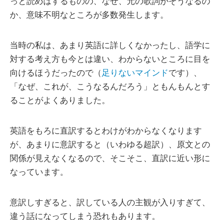
っと読めはするものの、なぜ、元の歌詞がそうなるの
か、意味不明なところが多数発生します。
当時の私は、あまり英語に詳しくなかったし、語学に
対する考え方も今とは違い、わからないところに目を
向けるほうだったので（
足りないマインド
です）、
「なぜ、これが、こうなるんだろう」ともんもんとす
ることがよくありました。
英語をもろに直訳するとわけがわからなくなります
が、あまりに意訳すると（いわゆる超訳）、原文との
関係が見えなくなるので、そこそこ、直訳に近い形に
なっています。
意訳しすぎると、訳している人の主観が入りすぎて、
違う話になってしまう恐れもあります。