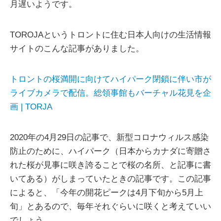
月遅いようです。
TOROJAというトロントに住む日本人向けの生活情報
サイトのこんな記事がありました。
トロントの桜満開に向けてハイパーク閉鎖に伴い市が
ライブカメラで配信。総領事館もバーチャル花見を企
画 | TORJA
2020年の4月29日の記事で、新型コロナウィルス感染
防止のために、ハイパーク（日本からカナダに寄贈さ
れた桜が見事に咲き誇ることで桜の名所、と記事に書
いてある）がしまっていたときの記事です。この記事
によると、「今年の開花ピークは4月下旬から5月上
旬」とあるので、毎年それぐらいに咲くと考えていい
でしょう。