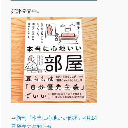
好評発売中。
⇒
新刊『本当に心地いい部屋』4月14
日発売のお知らせ