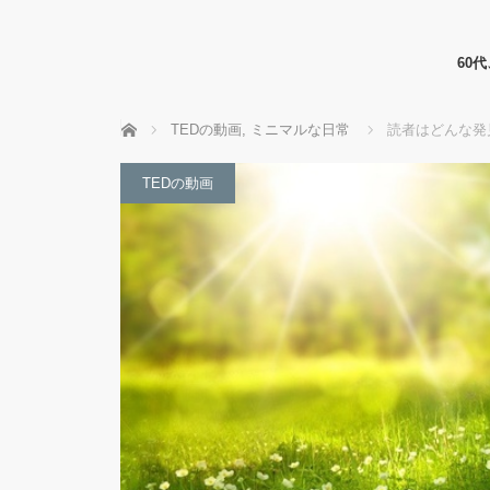
60
ホーム
TEDの動画
,
ミニマルな日常
読者はどんな発
TEDの動画