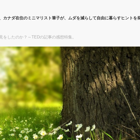
代、カナダ在住のミニマリスト筆子が、ムダを減らして自由に暮らすヒントを
見をしたのか？～TEDの記事の感想特集。