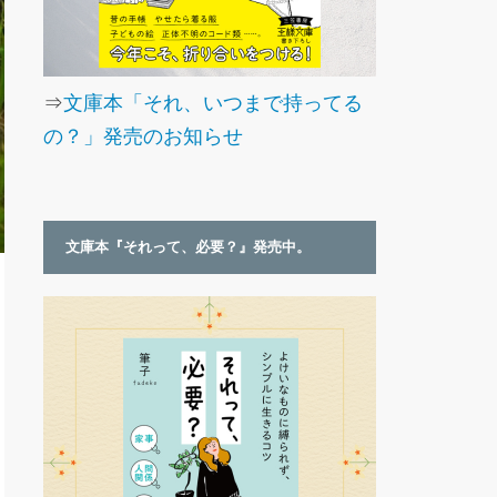
⇒
文庫本「それ、いつまで持ってる
の？」発売のお知らせ
文庫本『それって、必要？』発売中。