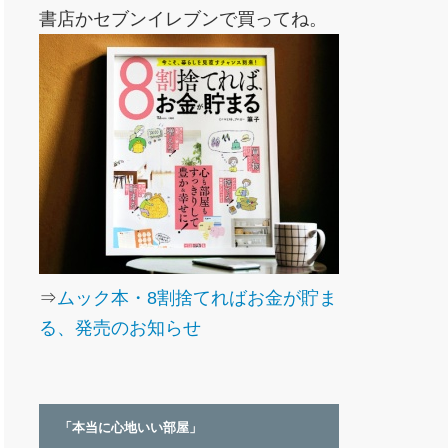
書店かセブンイレブンで買ってね。
⇒
ムック本・8割捨てればお金が貯ま
る、発売のお知らせ
「本当に心地いい部屋」