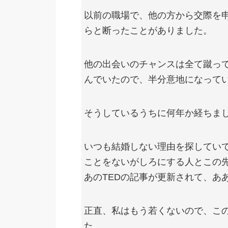
以前の職場で、他の方から交際を
らと断ったことがありました。
他の出会いのチャンスは全て蹴っ
んでいたので、半分意地になって
そうしているうちに何年か経ちま
いつも結婚しない理由を探してい
ことをないがしろにする人とこの
あのTEDの記事が更新されて、あ
正直、私はもう若くないので、こ
た。