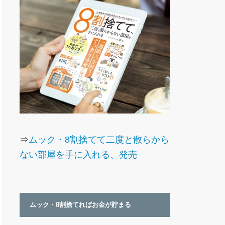
⇒
ムック・8割捨てて二度と散らから
ない部屋を手に入れる、発売
ムック・8割捨てればお金が貯まる