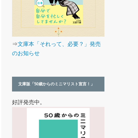
⇒
文庫本「それって、必要？」発売
のお知らせ
文庫版「50歳からのミニマリスト宣言！」
好評発売中。