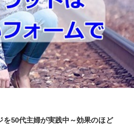
ジを50代主婦が実践中～効果のほど