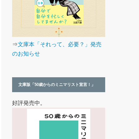
⇒
文庫本「それって、必要？」発売
のお知らせ
文庫版「50歳からのミニマリスト宣言！」
好評発売中。