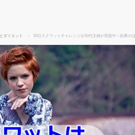
とダイエット
30日スクワットチャレンジを50代主婦が実践中～効果の