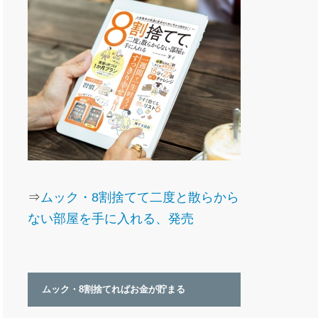
⇒
ムック・8割捨てて二度と散らから
ない部屋を手に入れる、発売
ムック・8割捨てればお金が貯まる