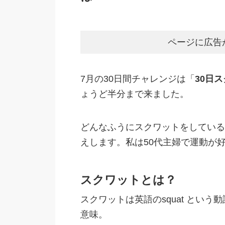
ページに広告
7月の30日間チャレンジは「
30日
ょうど半分まで来ました。
どんなふうにスクワットをしている
えします。私は50代主婦で運動が
スクワットとは？
スクワットは英語のsquat という
意味。