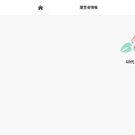
ホーム
運営者情報
60