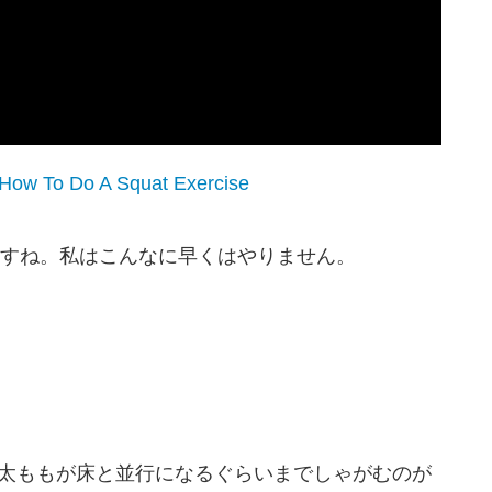
How To Do A Squat Exercise
すね。私はこんなに早くはやりません。
。太ももが床と並行になるぐらいまでしゃがむのが