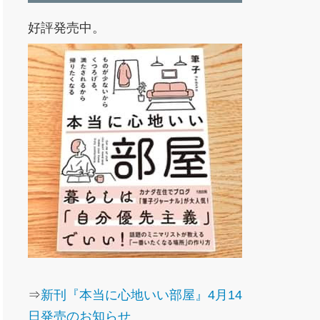
好評発売中。
⇒
新刊『本当に心地いい部屋』4月14
日発売のお知らせ