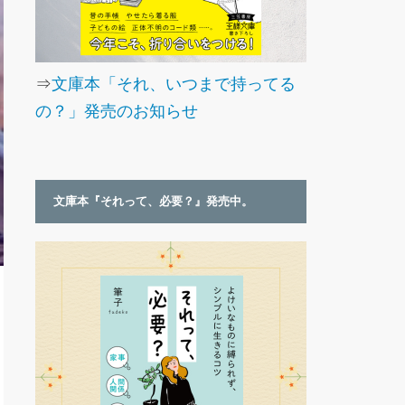
⇒
文庫本「それ、いつまで持ってる
の？」発売のお知らせ
文庫本『それって、必要？』発売中。