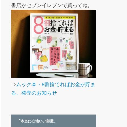
書店かセブンイレブンで買ってね。
⇒
ムック本・8割捨てればお金が貯ま
る、発売のお知らせ
「本当に心地いい部屋」