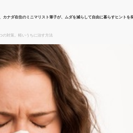
代、カナダ在住のミニマリスト筆子が、ムダを減らして自由に暮らすヒントを
つの対策。軽いうちに治す方法