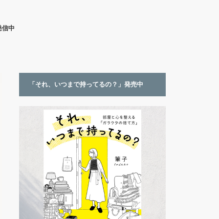
発信中
「それ、いつまで持ってるの？」発売中