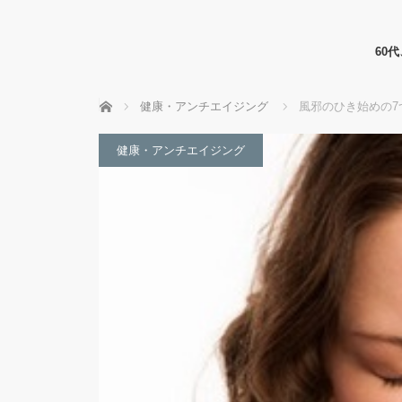
60
ホーム
健康・アンチエイジング
風邪のひき始めの7
健康・アンチエイジング