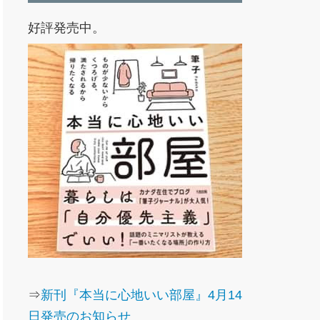
好評発売中。
⇒
新刊『本当に心地いい部屋』4月14
日発売のお知らせ