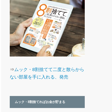
⇒
ムック・8割捨てて二度と散らから
ない部屋を手に入れる、発売
ムック・8割捨てればお金が貯まる