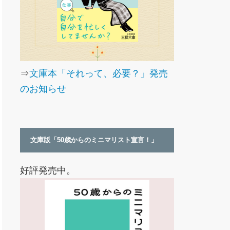
⇒
文庫本「それって、必要？」発売
のお知らせ
文庫版「50歳からのミニマリスト宣言！」
好評発売中。