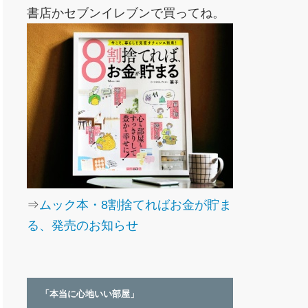
書店かセブンイレブンで買ってね。
⇒
ムック本・8割捨てればお金が貯ま
る、発売のお知らせ
「本当に心地いい部屋」