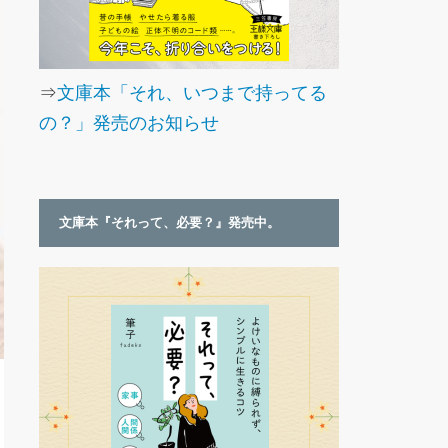
⇒
文庫本「それ、いつまで持ってる
の？」発売のお知らせ
文庫本『それって、必要？』発売中。